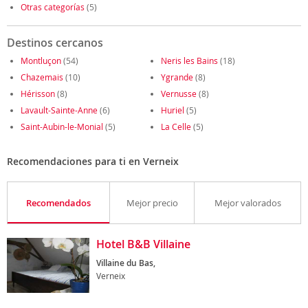
Otras categorías
(5)
Destinos cercanos
Montluçon
(54)
Neris les Bains
(18)
Chazemais
(10)
Ygrande
(8)
Hérisson
(8)
Vernusse
(8)
Lavault-Sainte-Anne
(6)
Huriel
(5)
Saint-Aubin-le-Monial
(5)
La Celle
(5)
Recomendaciones para ti en Verneix
Recomendados
Mejor precio
Mejor valorados
Hotel B&B Villaine
Villaine du Bas,
Verneix