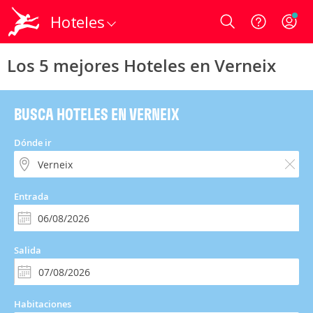
Hoteles
Login
Los 5 mejores Hoteles en Verneix
BUSCA HOTELES EN VERNEIX
Dónde ir
Entrada
Salida
Habitaciones