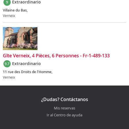
Extraordinario
9
Villaine du Bas,
Verneix
Gîte Verneix, 4 Pièces, 6 Personnes - Fr-1-489-133
Extraordinario
9.7
11 rue des Droits de l'Homme,
Verneix
¿Dudas? Contáctanos
Mis reservas
Ir al Centro de ayuda