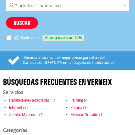
BUSCAR
ahorra hasta un 20%
Añadir vuelo
¡Reserva ahora con el mejor precio garantizado!
Cancelación
GRATUITA
en la mayoría de habitaciones
BÚSQUEDAS FRECUENTES EN VERNEIX
Servicios
Habitaciones adaptadas
(1)
Parking
(4)
Internet
(3)
Piscina
(1)
Admite Mascotas
(3)
Minibar Gratuito
(1)
Categorías