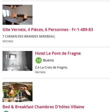
Gîte Verneix, 4 Pièces, 6 Personnes - Fr-1-489-83
7 CHEMIN DES BRANDES MIREBEAU,
Verneix
Hotel Le Pont de Fragne
Bueno
7.8
Z.A La Croix de Fragne,
Verneix
Bed & Breakfast Chambres D'hôtes Villaine