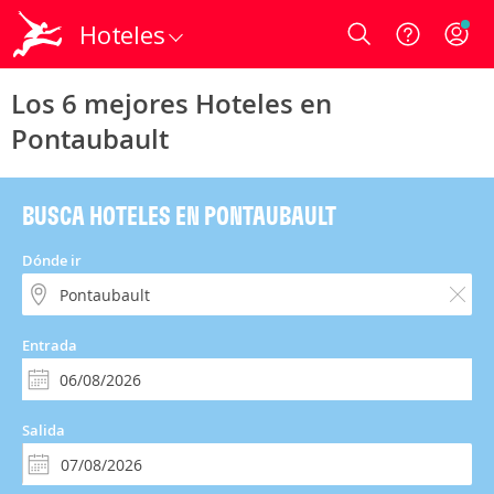
Hoteles
Login
Los 6 mejores Hoteles en
Pontaubault
BUSCA HOTELES EN PONTAUBAULT
Dónde ir
Entrada
Salida