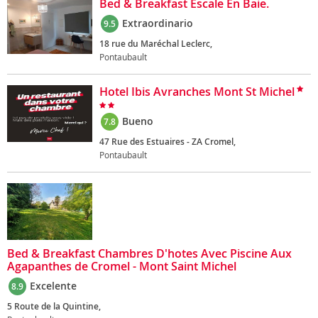
Bed & Breakfast Escale En Baie.
Extraordinario
9.5
18 rue du Maréchal Leclerc,
Pontaubault
Hotel Ibis Avranches Mont St Michel
Bueno
7.8
47 Rue des Estuaires - ZA Cromel,
Pontaubault
Bed & Breakfast Chambres D'hotes Avec Piscine Aux
Agapanthes de Cromel - Mont Saint Michel
Excelente
8.9
5 Route de la Quintine,