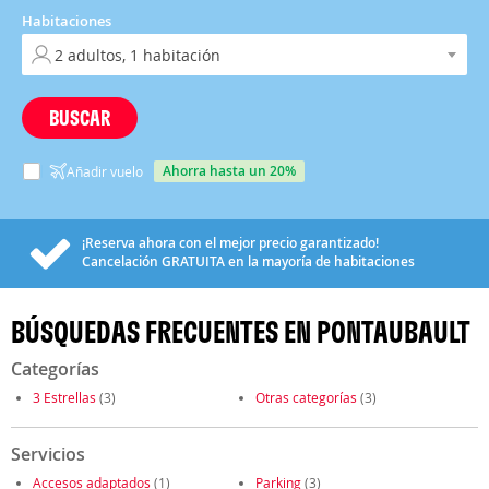
Habitaciones
BUSCAR
ahorra hasta un 20%
Añadir vuelo
¡Reserva ahora con el mejor precio garantizado!
Cancelación
GRATUITA
en la mayoría de habitaciones
BÚSQUEDAS FRECUENTES EN PONTAUBAULT
Categorías
3 Estrellas
(3)
Otras categorías
(3)
Servicios
Accesos adaptados
(1)
Parking
(3)