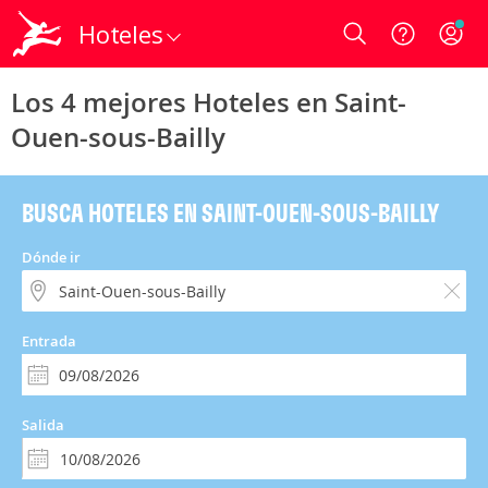
Hoteles
Login
Los 4 mejores Hoteles en Saint-
Ouen-sous-Bailly
BUSCA HOTELES EN SAINT-OUEN-SOUS-BAILLY
Dónde ir
Entrada
Salida