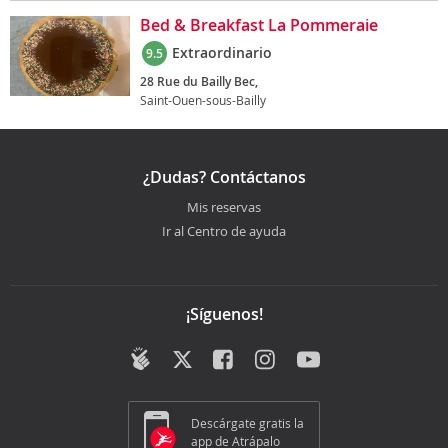
Bed & Breakfast La Pommeraie
Extraordinario
9.5
28 Rue du Bailly Bec,
Saint-Ouen-sous-Bailly
¿Dudas? Contáctanos
Mis reservas
Ir al Centro de ayuda
¡Síguenos!
Descárgate gratis la
app de Atrápalo