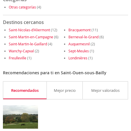
Otras categorías
(4)
Destinos cercanos
Saint-Nicolas-d'Aliermont
(12)
Bracquemont
(11)
Saint-Martin-en-Campagne
(6)
Berneval-le-Grand
(6)
Saint-Martin-le-Gaillard
(4)
Auquemesnil
(2)
Wanchy-Capval
(2)
Sept-Meules
(1)
Freulleville
(1)
Londinières
(1)
Recomendaciones para ti en Saint-Ouen-sous-Bailly
Recomendados
Mejor precio
Mejor valorados