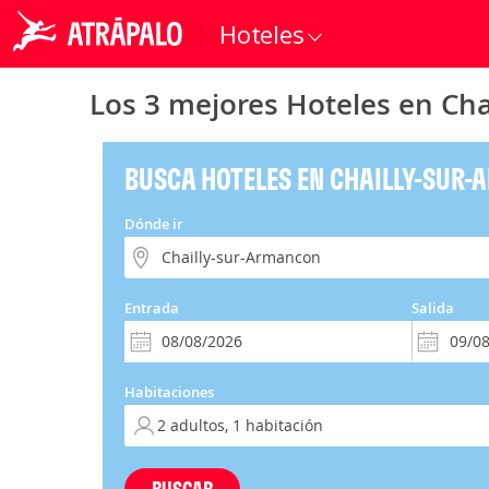
Hoteles
Los 3 mejores Hoteles en Ch
BUSCA HOTELES EN CHAILLY-SUR
Dónde ir
Entrada
Salida
Habitaciones
BUSCAR