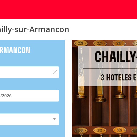
ailly-sur-Armancon
-ARMANCON
CHAILL
3 HOTELES 