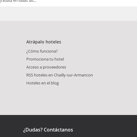
atuita en todas las...
Atrápalo hoteles
¿Cómo funciona?
Promociona tu hotel
Acceso a proveedores
RSS hoteles en Chailly-sur-Armancon
Hoteles en el blog
¿Dudas? Contáctanos