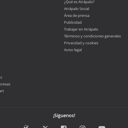
¿Qué es Atrápalo?
Atrápalo Social
Área de prensa
Publicidad
Trabajar en Atrápalo
Términos y condiciones generales
Privacidad y cookies
Aviso legal
os
presas
art
¡Síguenos!