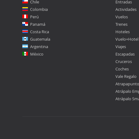
Chile
Entradas
Colombia
Actividades
Perú
Vuelos
Panamá
Trenes
Costa Rica
Hoteles
Guatemala
Vuelo+Hotel
Argentina
Viajes
México
Escapadas
Cruceros
Coches
Vale Regalo
Atrapapunt
Atrápalo Em
Atrápalo Sm