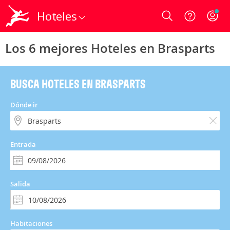
Hoteles
Login
Los 6 mejores Hoteles en Brasparts
BUSCA HOTELES EN BRASPARTS
Dónde ir
Entrada
Salida
Habitaciones