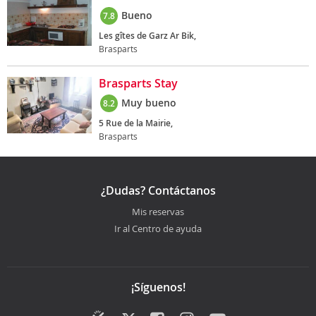
Bueno
7.8
Les gîtes de Garz Ar Bik,
Brasparts
Brasparts Stay
Muy bueno
8.2
5 Rue de la Mairie,
Brasparts
¿Dudas? Contáctanos
Mis reservas
Ir al Centro de ayuda
¡Síguenos!