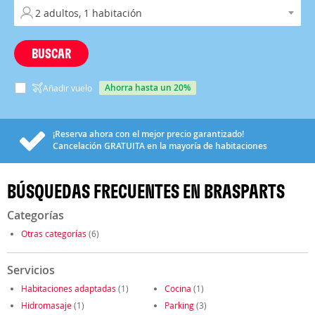
BUSCAR
ahorra hasta un 20%
Añadir vuelo
¡Reserva ahora con el mejor precio garantizado!
Cancelación
GRATUITA
en la mayoría de habitaciones
BÚSQUEDAS FRECUENTES EN BRASPARTS
Categorías
Otras categorías
(6)
Servicios
Habitaciones adaptadas
(1)
Cocina
(1)
Hidromasaje
(1)
Parking
(3)