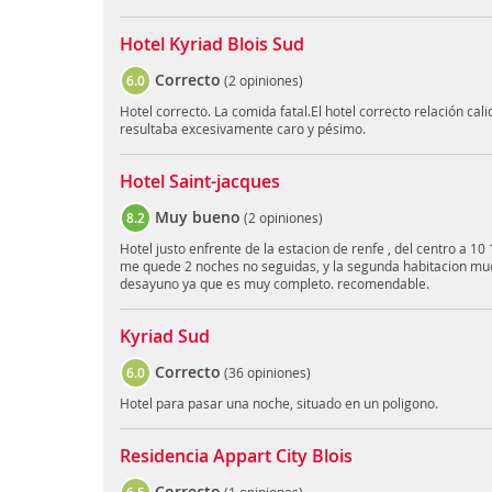
Hotel Kyriad Blois Sud
Correcto
6.0
(
2 opiniones
)
Hotel correcto. La comida fatal.El hotel correcto relación ca
resultaba excesivamente caro y pésimo.
Hotel Saint-jacques
Muy bueno
8.2
(
2 opiniones
)
Hotel justo enfrente de la estacion de renfe , del centro a 10 
me quede 2 noches no seguidas, y la segunda habitacion muc
desayuno ya que es muy completo. recomendable.
Kyriad Sud
Correcto
6.0
(
36 opiniones
)
Hotel para pasar una noche, situado en un poligono.
Residencia Appart City Blois
Correcto