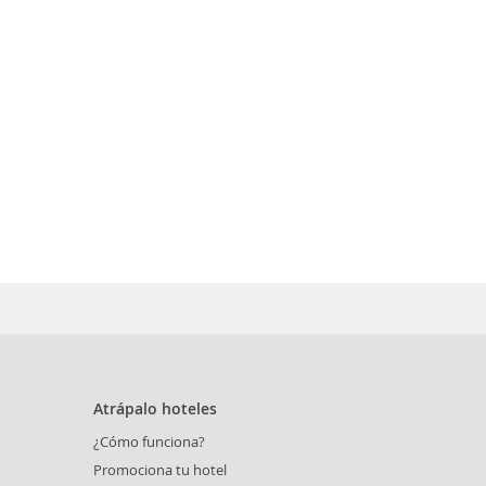
Atrápalo hoteles
¿Cómo funciona?
Promociona tu hotel