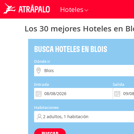
Hoteles
Los 30 mejores Hoteles en Bl
BUSCA HOTELES EN BLOIS
Dónde ir
Entrada
Salida
Habitaciones
BUSCAR