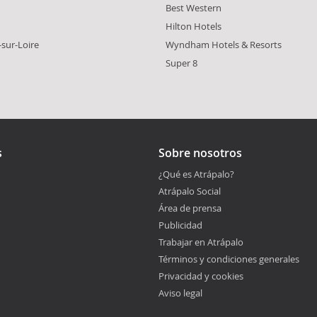
Best Western
Hilton Hotels
sur-Loire
Wyndham Hotels & Resorts
Super 8
s
Sobre nosotros
¿Qué es Atrápalo?
Atrápalo Social
Área de prensa
Publicidad
Trabajar en Atrápalo
Términos y condiciones generales
Privacidad y cookies
Aviso legal