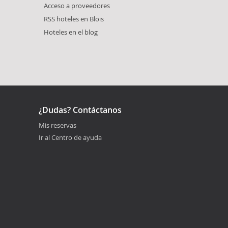
Acceso a proveedores
RSS hoteles en Blois
Hoteles en el blog
¿Dudas? Contáctanos
Mis reservas
Ir al Centro de ayuda