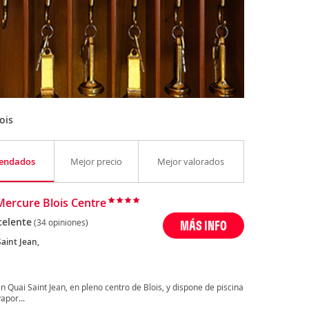
ois
endados
Mejor precio
Mejor valorados
Mercure Blois Centre
celente
(34 opiniones)
MÁS INFO
aint Jean,
n Quai Saint Jean, en pleno centro de Blois, y dispone de piscina
apor...