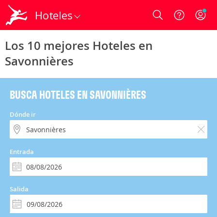
Hoteles
Login
Los 10 mejores Hoteles en
Savonnières
BUSCA HOTELES EN SAVONNIÈRES
Dónde ir
Entrada
Salida