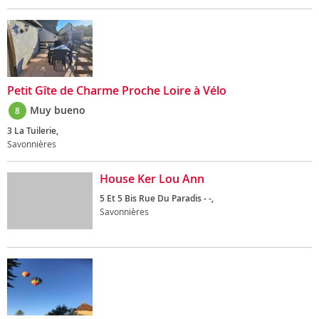
Petit Gîte de Charme Proche Loire à Vélo
Muy bueno
8
3 La Tuilerie,
Savonnières
House Ker Lou Ann
5 Et 5 Bis Rue Du Paradis - -,
Savonnières