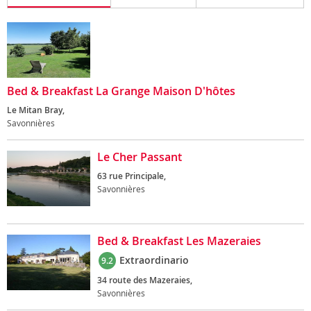
Bed & Breakfast La Grange Maison D'hôtes
Le Mitan Bray,
Savonnières
Le Cher Passant
63 rue Principale,
Savonnières
Bed & Breakfast Les Mazeraies
Extraordinario
9.2
34 route des Mazeraies,
Savonnières