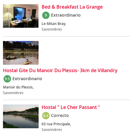
Bed & Breakfast La Grange
Extraordinario
9
Le Mitan Bray,
Savonnières
Hostal Gite Du Manoir Du Plessis- 3km de Villandry
Extraordinario
9.5
Manoir du Plessis,
Savonnières
Hostal " Le Cher Passant "
Correcto
6.4
63 rue Principale,
Savonnières