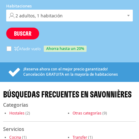
Habitaciones
BUSCAR
ahorra hasta un 20%
Añadir vuelo
¡Reserva ahora con el mejor precio garantizado!
Cancelación
GRATUITA
en la mayoría de habitaciones
BÚSQUEDAS FRECUENTES EN SAVONNIÈRES
Categorías
Hostales
(2)
Otras categorías
(9)
Servicios
Cocina
(1)
Transfer
(1)