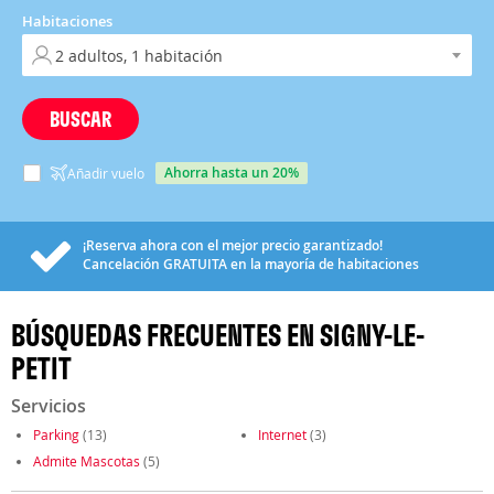
Habitaciones
BUSCAR
ahorra hasta un 20%
Añadir vuelo
¡Reserva ahora con el mejor precio garantizado!
Cancelación
GRATUITA
en la mayoría de habitaciones
BÚSQUEDAS FRECUENTES EN SIGNY-LE-
PETIT
Servicios
Parking
(13)
Internet
(3)
Admite Mascotas
(5)