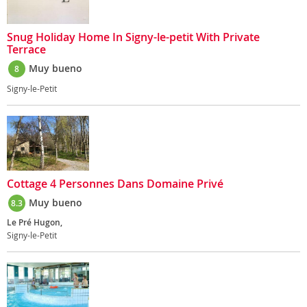
Snug Holiday Home In Signy-le-petit With Private
Terrace
Muy bueno
8
Signy-le-Petit
Cottage 4 Personnes Dans Domaine Privé
Muy bueno
8.3
Le Pré Hugon,
Signy-le-Petit