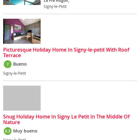
Le Pré Hugon,
Signy-le-Petit
Picturesque Holiday Home In Signy-le-petit With Roof
Terrace
Bueno
7
Signy-le-Petit
Snug Holiday Home In Signy Le Petit In The Middle Of
Nature
Muy bueno
8.3