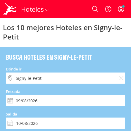
Hoteles
Login
Los 10 mejores Hoteles en Signy-le-
Petit
BUSCA HOTELES EN SIGNY-LE-PETIT
Dónde ir
Entrada
Salida