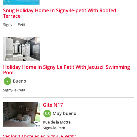
Snug Holiday Home In Signy-le-petit With Roofed
Terrace
Signy-le-Petit
Holiday Home In Signy Le Petit With Jacuzzi, Swimming
Pool
Bueno
7
Signy-le-Petit
Gite N17
Muy bueno
8.3
Rue de la Motte,
Signy-le-Petit
Ver los 13 hoteles en Signy-le-Petit