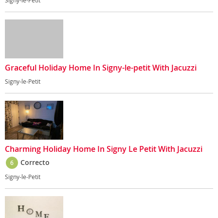
Signy-le-Petit
Graceful Holiday Home In Signy-le-petit With Jacuzzi
Signy-le-Petit
Charming Holiday Home In Signy Le Petit With Jacuzzi
Correcto
6
Signy-le-Petit