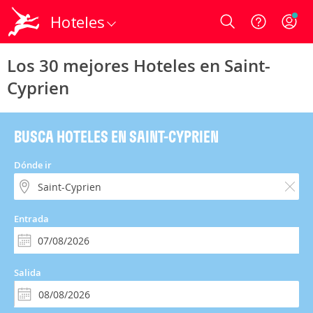
Hoteles
Login
Los 30 mejores Hoteles en Saint-
Cyprien
BUSCA HOTELES EN SAINT-CYPRIEN
Dónde ir
Entrada
Salida