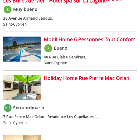
Les Bulles de Mer - Hotel Spa Sur La Lagune
Muy bueno
8
28 Avenue Armand Lanoux,
Saint-Cyprien
Mobil Home 6 Personnes Tout Confort
Bueno
7
40 Rue Blaise Cendrars,
Saint-Cyprien
Holiday Home Rue Pierre Mac Orlan
Extraordinario
9.3
7 Rue Pierre Mac Orlan - Résidence Les Capellanes 1,
Saint-Cyprien