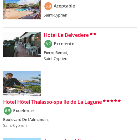
Aceptable
5.8
Saint-Cyprien
Hotel Le Belvedere
Excelente
8.7
Pierre Benoit,
Saint-Cyprien
Hotel Hôtel Thalasso-spa Ile de La Lagune
Excelente
8.5
Boulevard De L'almandin,
Saint-Cyprien