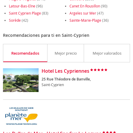
Latour-Bas-Elne
(96)
Canet En Rousillon
(90)
Saint Cyprien Plage
(83)
Argeles sur Mer
(47)
Sorède
(42)
Sainte-Marie-Plage
(36)
Recomendaciones para ti en Saint-Cyprien
Recomendados
Mejor precio
Mejor valorados
Hotel Les Cypriennes
25 Rue Théodore de Banville,
Saint-Cyprien