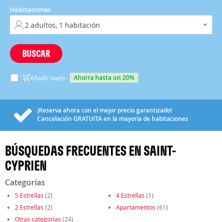
Habitaciones
BUSCAR
ahorra hasta un 20%
Añadir vuelo
¡Reserva ahora con el mejor precio garantizado!
Cancelación
GRATUITA
en la mayoría de habitaciones
BÚSQUEDAS FRECUENTES EN SAINT-
CYPRIEN
Categorías
5 Estrellas
(2)
4 Estrellas
(1)
2 Estrellas
(2)
Apartamentos
(61)
Otras categorías
(24)