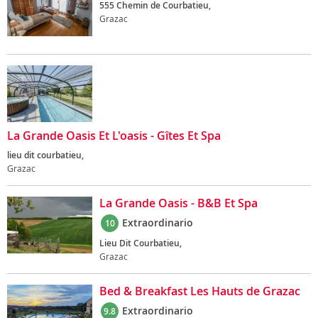
555 Chemin de Courbatieu,
Grazac
La Grande Oasis Et L'oasis - Gîtes Et Spa
lieu dit courbatieu,
Grazac
La Grande Oasis - B&B Et Spa
Extraordinario
10
Lieu Dit Courbatieu,
Grazac
Bed & Breakfast Les Hauts de Grazac
Extraordinario
9.8