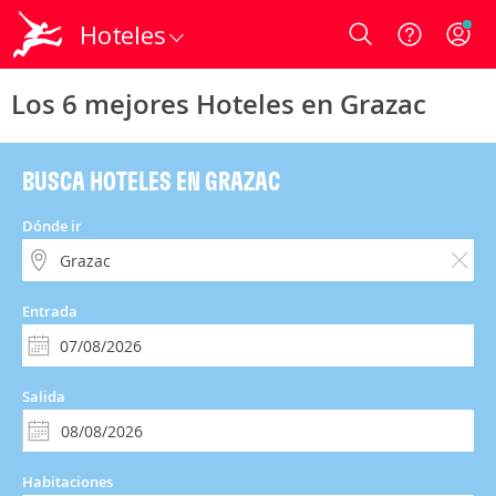
Hoteles
Login
Los 6 mejores Hoteles en Grazac
BUSCA HOTELES EN GRAZAC
Dónde ir
Entrada
Salida
Habitaciones