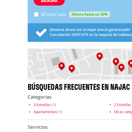
ahorra hasta un 20%
Añadir vuelo
¡Reserva ahora con el mejor precio garantizado!
Cancelación
GRATUITA
en la mayoría de habitac
BÚSQUEDAS FRECUENTES EN NAJAC
Categorías
3 Estrellas
(1)
2 Estrellas
Apartamentos
(1)
Otras cate
Servicios