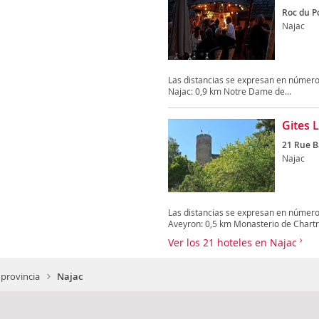
Roc du P
Najac
Las distancias se expresan en números
Najac: 0,9 km Notre Dame de...
Gites L
21 Rue B
Najac
Las distancias se expresan en números
Aveyron: 0,5 km Monasterio de Chartr
Ver los 21 hoteles en Najac
 provincia
Najac