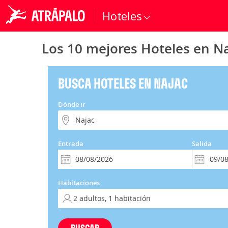
Hoteles
Los 10 mejores Hoteles en N
BUSCA HOTELES EN NAJAC
Dónde ir
Entrada
Salida
Habitaciones
BUSCAR