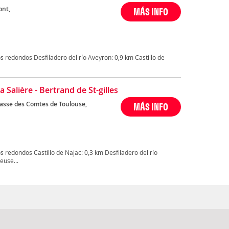
ont,
MÁS INFO
 redondos Desfiladero del río Aveyron: 0,9 km Castillo de
a Salière - Bertrand de St-gilles
asse des Comtes de Toulouse,
MÁS INFO
 redondos Castillo de Najac: 0,3 km Desfiladero del río
euse...