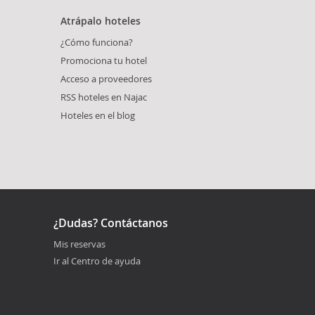
Atrápalo hoteles
¿Cómo funciona?
Promociona tu hotel
Acceso a proveedores
RSS hoteles en Najac
Hoteles en el blog
¿Dudas? Contáctanos
Mis reservas
Ir al Centro de ayuda