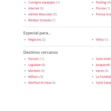
Consigna equipajes
(1)
Parking
(9)
Internet
(5)
Piscina
(1)
Admite Mascotas
(5)
Prensa Gra
Minibar Gratuito
(1)
Especial para...
Negocios
(2)
Niños
(1)
Destinos cercanos
Parisot
(11)
Saint-Andr
Laguépie
(6)
Jouqueviel
Monteils
(5)
Varen
(5)
Milhars
(5)
La Fouillad
Morlhon-le-Haut
(4)
Saint-Salv