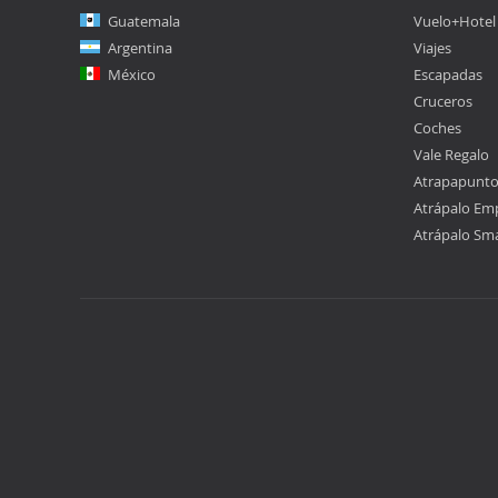
Guatemala
Vuelo+Hotel
Argentina
Viajes
México
Escapadas
Cruceros
Coches
Vale Regalo
Atrapapunt
Atrápalo Em
Atrápalo Sm