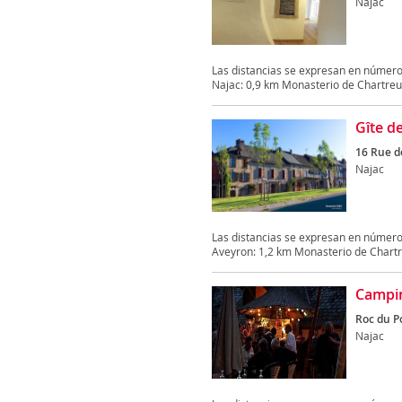
Najac
Las distancias se expresan en números
Najac: 0,9 km Monasterio de Chartreus
Gîte d
16 Rue de
Najac
Las distancias se expresan en números
Aveyron: 1,2 km Monasterio de Chartr
Campin
Roc du P
Najac