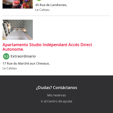
45 Rue de Landrecies,
Le Cateau
Apartamento Studio Indépendant Accès Direct
Autonome.
Extraordinario
9.2
17 Rue du Marché aux Chevaux,
Le Cateau
¿Dudas? Contáctanos
Mis reservas
Ir al Centro de ayuda