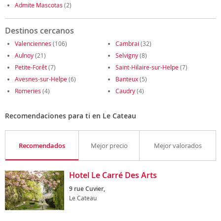
Admite Mascotas
(2)
Destinos cercanos
Valenciennes
(106)
Cambrai
(32)
Aulnoy
(21)
Selvigny
(8)
Petite-Forêt
(7)
Saint-Hilaire-sur-Helpe
(7)
Avesnes-sur-Helpe
(6)
Banteux
(5)
Romeries
(4)
Caudry
(4)
Recomendaciones para ti en Le Cateau
Recomendados
Mejor precio
Mejor valorados
Hotel Le Carré Des Arts
9 rue Cuvier,
Le Cateau