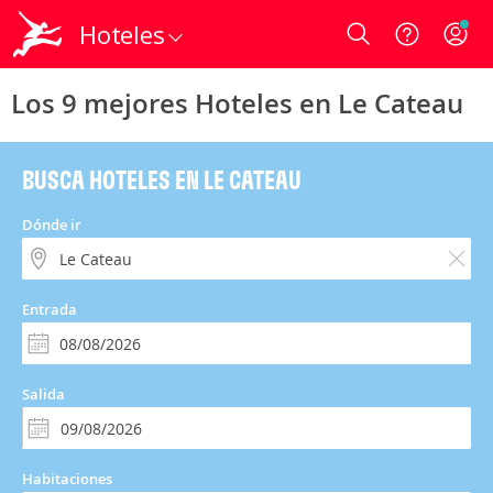
Hoteles
Login
Los 9 mejores Hoteles en Le Cateau
BUSCA HOTELES EN LE CATEAU
Dónde ir
Entrada
Salida
Habitaciones