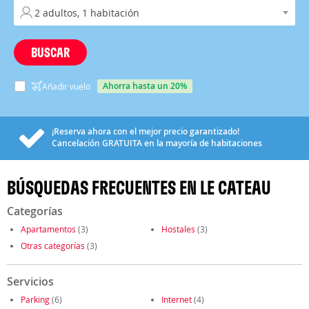
BUSCAR
ahorra hasta un 20%
Añadir vuelo
¡Reserva ahora con el mejor precio garantizado!
Cancelación
GRATUITA
en la mayoría de habitaciones
BÚSQUEDAS FRECUENTES EN LE CATEAU
Categorías
Apartamentos
(3)
Hostales
(3)
Otras categorías
(3)
Servicios
Parking
(6)
Internet
(4)