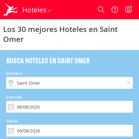
Hoteles
Login
Los 30 mejores Hoteles en Saint
Omer
BUSCA HOTELES EN SAINT OMER
Dónde ir
Entrada
Salida