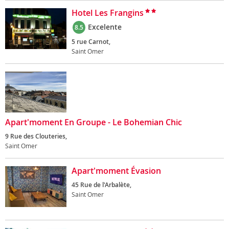
Hotel Les Frangins
Excelente
8.5
5 rue Carnot,
Saint Omer
Apart'moment En Groupe - Le Bohemian Chic
9 Rue des Clouteries,
Saint Omer
Apart'moment Évasion
45 Rue de l'Arbalète,
Saint Omer