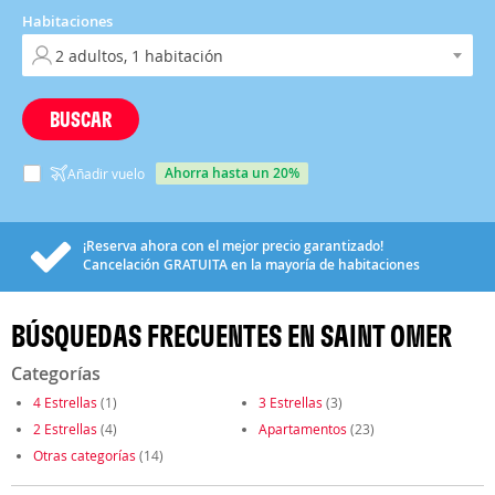
Habitaciones
BUSCAR
ahorra hasta un 20%
Añadir vuelo
¡Reserva ahora con el mejor precio garantizado!
Cancelación
GRATUITA
en la mayoría de habitaciones
BÚSQUEDAS FRECUENTES EN SAINT OMER
Categorías
4 Estrellas
(1)
3 Estrellas
(3)
2 Estrellas
(4)
Apartamentos
(23)
Otras categorías
(14)