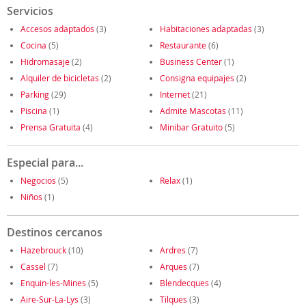
Servicios
Accesos adaptados
(3)
Habitaciones adaptadas
(3)
Cocina
(5)
Restaurante
(6)
Hidromasaje
(2)
Business Center
(1)
Alquiler de bicicletas
(2)
Consigna equipajes
(2)
Parking
(29)
Internet
(21)
Piscina
(1)
Admite Mascotas
(11)
Prensa Gratuita
(4)
Minibar Gratuito
(5)
Especial para...
Negocios
(5)
Relax
(1)
Niños
(1)
Destinos cercanos
Hazebrouck
(10)
Ardres
(7)
Cassel
(7)
Arques
(7)
Enquin-les-Mines
(5)
Blendecques
(4)
Aire-Sur-La-Lys
(3)
Tilques
(3)