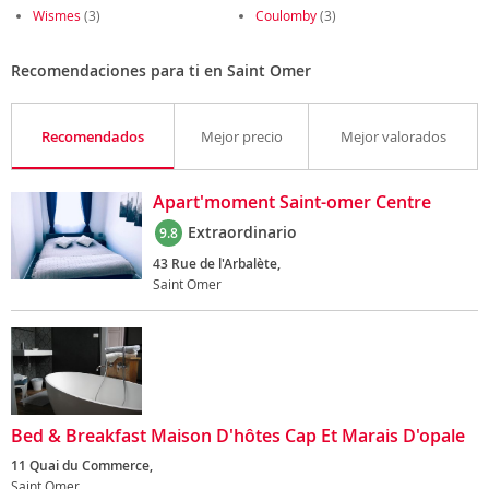
Wismes
(3)
Coulomby
(3)
Recomendaciones para ti en Saint Omer
Recomendados
Mejor precio
Mejor valorados
Apart'moment Saint-omer Centre
Extraordinario
9.8
43 Rue de l'Arbalète,
Saint Omer
Bed & Breakfast Maison D'hôtes Cap Et Marais D'opale
11 Quai du Commerce,
Saint Omer