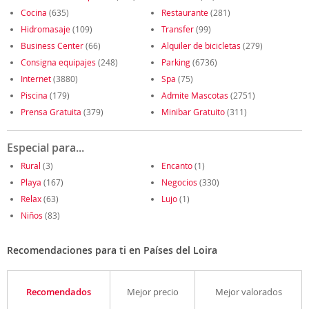
Cocina
(635)
Restaurante
(281)
Hidromasaje
(109)
Transfer
(99)
Business Center
(66)
Alquiler de bicicletas
(279)
Consigna equipajes
(248)
Parking
(6736)
Internet
(3880)
Spa
(75)
Piscina
(179)
Admite Mascotas
(2751)
Prensa Gratuita
(379)
Minibar Gratuito
(311)
Especial para...
Rural
(3)
Encanto
(1)
Playa
(167)
Negocios
(330)
Relax
(63)
Lujo
(1)
Niños
(83)
Recomendaciones para ti en Países del Loira
Recomendados
Mejor precio
Mejor valorados