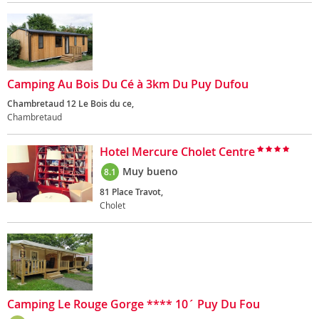
Camping Au Bois Du Cé à 3km Du Puy Dufou
Chambretaud 12 Le Bois du ce,
Chambretaud
Hotel Mercure Cholet Centre
Muy bueno
8.1
81 Place Travot,
Cholet
Camping Le Rouge Gorge **** 10´ Puy Du Fou