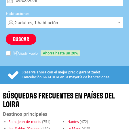
Habitaciones
BUSCAR
ahorra hasta un 20%
Añadir vuelo
¡Reserva ahora con el mejor precio garantizado!
Cancelación
GRATUITA
en la mayoría de habitaciones
BÚSQUEDAS FRECUENTES EN PAÍSES DEL
LOIRA
Destinos principales
Saint-jean-de-monts
(751)
Nantes
(472)
Les Sables D'olonne
(462)
Le Mans
(413)