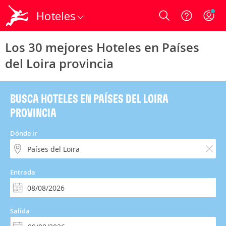
Hoteles
Login
Los 30 mejores Hoteles en Países
del Loira provincia
BUSCA HOTELES EN PAÍSES DEL LOIRA
PROVINCIA
Dónde ir
Entrada
Salida