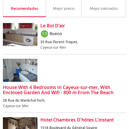
Recomendados
Mejor precio
Mejor valorados
Le Bol D'air
Bueno
7.7
35 Rue Florent Triquet,
Cayeux-sur-Mer
House With 4 Bedrooms In Cayeux-sur-mer, With
Enclosed Garden And Wifi - 800 m From The Beach
28 Rue du Maréchal Foch,
Cayeux-sur-Mer
Hotel Chambres D'hôtes L'instant
1518 Boulevard du Général Sizaire,