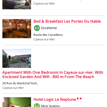
Cayeux-sur-Mer
Bed & Breakfast Les Portes Du Hable
Excelente
8.9
Route des Canadiens,
Cayeux-sur-Mer
Apartment With One Bedroom In Cayeux-sur-mer, With
Enclosed Garden And Wifi - 800 m From The Beach
28 Rue du Maréchal Foch,
Cayeux-sur-Mer
Hotel Logis Le Neptune
Muy bueno
8.1