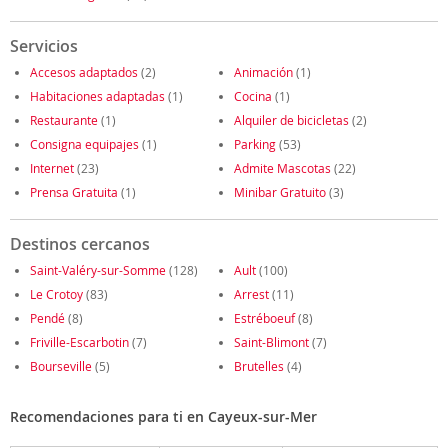
Servicios
Accesos adaptados
(2)
Animación
(1)
Habitaciones adaptadas
(1)
Cocina
(1)
Restaurante
(1)
Alquiler de bicicletas
(2)
Consigna equipajes
(1)
Parking
(53)
Internet
(23)
Admite Mascotas
(22)
Prensa Gratuita
(1)
Minibar Gratuito
(3)
Destinos cercanos
Saint-Valéry-sur-Somme
(128)
Ault
(100)
Le Crotoy
(83)
Arrest
(11)
Pendé
(8)
Estréboeuf
(8)
Friville-Escarbotin
(7)
Saint-Blimont
(7)
Bourseville
(5)
Brutelles
(4)
Recomendaciones para ti en Cayeux-sur-Mer