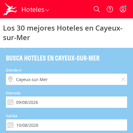
Hoteles
Login
Los 30 mejores Hoteles en Cayeux-
sur-Mer
BUSCA HOTELES EN CAYEUX-SUR-MER
Dónde ir
Entrada
Salida