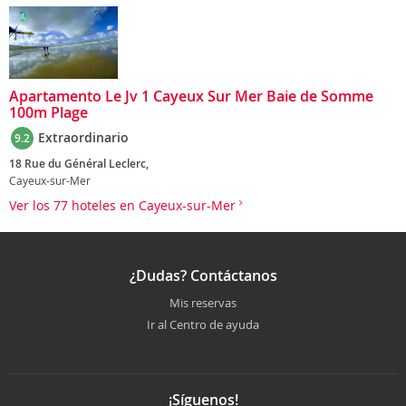
Apartamento Le Jv 1 Cayeux Sur Mer Baie de Somme
100m Plage
Extraordinario
9.2
18 Rue du Général Leclerc,
Cayeux-sur-Mer
Ver los 77 hoteles en Cayeux-sur-Mer
¿Dudas? Contáctanos
Mis reservas
Ir al Centro de ayuda
¡Síguenos!