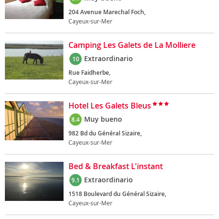
204 Avenue Marechal Foch,
Cayeux-sur-Mer
Camping Les Galets de La Molliere
Extraordinario
10
Rue Faidherbe,
Cayeux-sur-Mer
Hotel Les Galets Bleus
Muy bueno
8.4
982 Bd du Général Sizaire,
Cayeux-sur-Mer
Bed & Breakfast L'instant
Extraordinario
9.1
1518 Boulevard du Général Sizaire,
Cayeux-sur-Mer