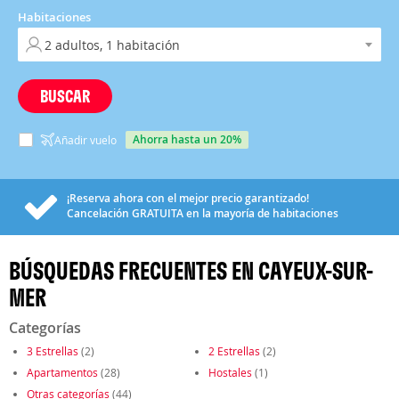
Habitaciones
BUSCAR
ahorra hasta un 20%
Añadir vuelo
¡Reserva ahora con el mejor precio garantizado!
Cancelación
GRATUITA
en la mayoría de habitaciones
BÚSQUEDAS FRECUENTES EN CAYEUX-SUR-
MER
Categorías
3 Estrellas
(2)
2 Estrellas
(2)
Apartamentos
(28)
Hostales
(1)
Otras categorías
(44)