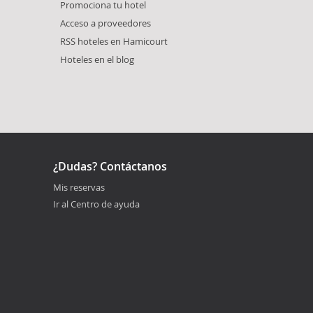
Promociona tu hotel
Acceso a proveedores
RSS hoteles en Hamicourt
Hoteles en el blog
¿Dudas? Contáctanos
Mis reservas
Ir al Centro de ayuda