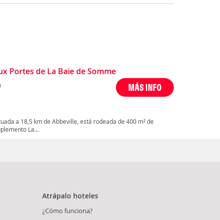
ux Portes de La Baie de Somme
)
MÁS INFO
tuada a 18,5 km de Abbeville, está rodeada de 400 m² de
uplemento La...
Atrápalo hoteles
¿Cómo funciona?