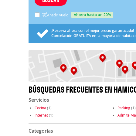
ahorra hasta un 20%
Añadir vuelo
¡Reserva ahora con el mejor precio garantizado!
Cancelación
GRATUITA
en la mayoría de habitac
BÚSQUEDAS FRECUENTES EN HAMIC
Servicios
Cocina
(1)
Parking
(1)
Internet
(1)
Admite Ma
Categorías