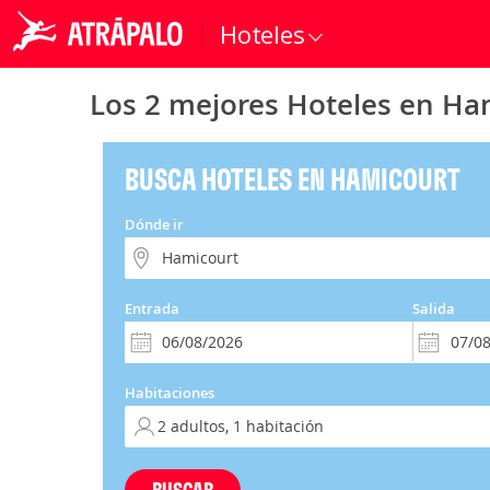
Hoteles
Los 2 mejores Hoteles en Ha
BUSCA HOTELES EN HAMICOURT
Dónde ir
Entrada
Salida
Habitaciones
BUSCAR