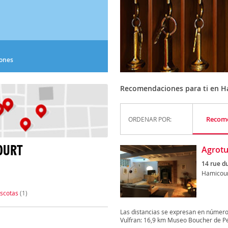
iones
Recomendaciones para ti en H
Recom
ORDENAR POR:
OURT
Agrotu
14 rue d
Hamicou
scotas
(1)
Las distancias se expresan en número
Vulfran: 16,9 km Museo Boucher de Per