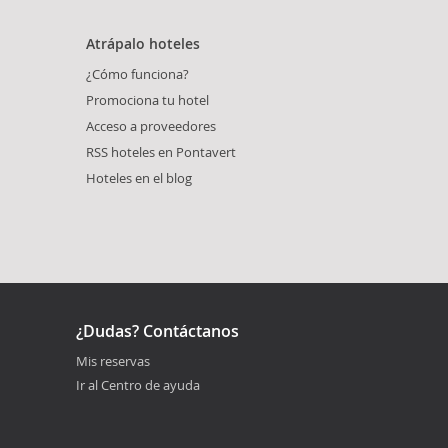
Atrápalo hoteles
¿Cómo funciona?
Promociona tu hotel
Acceso a proveedores
RSS hoteles en Pontavert
Hoteles en el blog
¿Dudas? Contáctanos
Mis reservas
Ir al Centro de ayuda