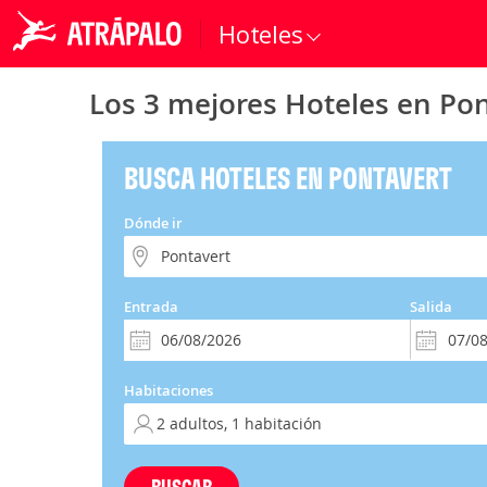
Hoteles
Los 3 mejores Hoteles en Po
BUSCA HOTELES EN PONTAVERT
Dónde ir
Entrada
Salida
Habitaciones
BUSCAR