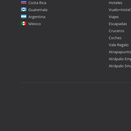
Costa Rica
Hoteles
Guatemala
Vuelo+Hotel
Argentina
Viajes
México
Escapadas
Cruceros
Coches
Vale Regalo
Atrapapunt
Atrápalo Em
Atrápalo Sm