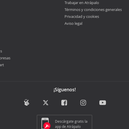
Trabajar en Atrápalo
Términos y condiciones generales
Privacidad y cookies
Aviso legal
os
presas
art
¡Síguenos!
Descárgate gratis la
app de Atrápalo