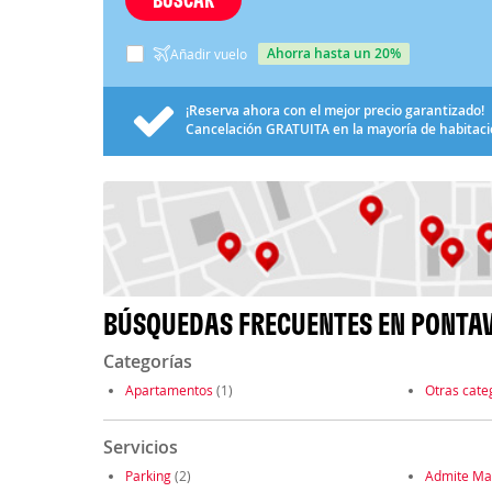
ahorra hasta un 20%
Añadir vuelo
¡Reserva ahora con el mejor precio garantizado!
Cancelación
GRATUITA
en la mayoría de habitac
BÚSQUEDAS FRECUENTES EN PONTA
Categorías
Apartamentos
(1)
Otras cate
Servicios
Parking
(2)
Admite Ma