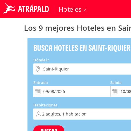
Hoteles
Los 9 mejores Hoteles en Sai
BUSCA HOTELES EN SAINT-RIQUIER
Dónde ir
Entrada
Salida
Habitaciones
BUSCAR