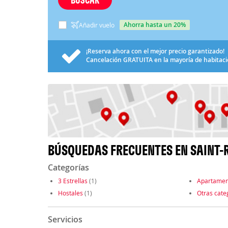
ahorra hasta un 20%
Añadir vuelo
¡Reserva ahora con el mejor precio garantizado!
Cancelación
GRATUITA
en la mayoría de habitac
BÚSQUEDAS FRECUENTES EN SAINT-
Categorías
3 Estrellas
(1)
Apartamen
Hostales
(1)
Otras cate
Servicios