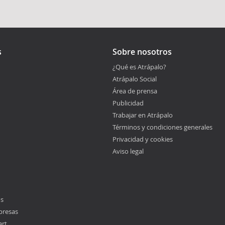
s
Sobre nosotros
¿Qué es Atrápalo?
Atrápalo Social
Área de prensa
Publicidad
Trabajar en Atrápalo
Términos y condiciones generales
Privacidad y cookies
Aviso legal
os
presas
art