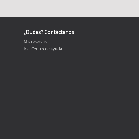
¿Dudas? Contáctanos
Mis reservas
Ir al Centro de ayuda