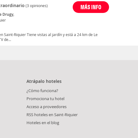
traordinario
(3 opiniones)
MÁS INFO
e Drugy,
uier
n Saint-Riquier Tiene vistas al jardín y está a 24 km de Le
V de...
Atrápalo hoteles
¿Cómo funciona?
Promociona tu hotel
Acceso a proveedores
RSS hoteles en Saint-Riquier
Hoteles en el blog