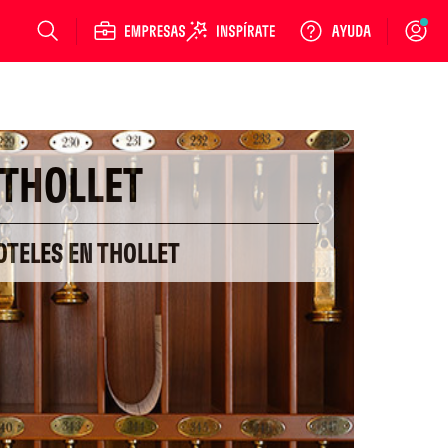
Login
THOLLET
OTELES EN THOLLET