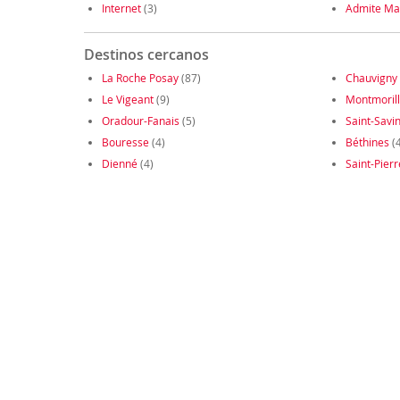
Internet
(3)
Admite Ma
Destinos cercanos
La Roche Posay
(87)
Chauvigny
Le Vigeant
(9)
Montmoril
Oradour-Fanais
(5)
Saint-Savi
Bouresse
(4)
Béthines
(4
Dienné
(4)
Saint-Pierr