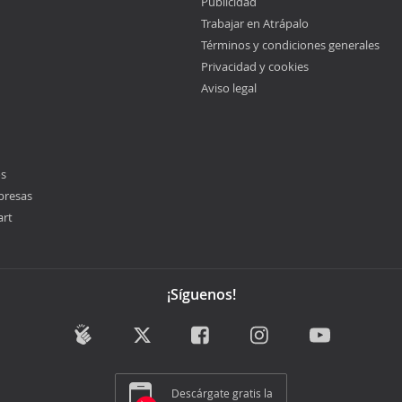
Publicidad
Trabajar en Atrápalo
Términos y condiciones generales
Privacidad y cookies
Aviso legal
os
presas
art
¡Síguenos!
Descárgate gratis la