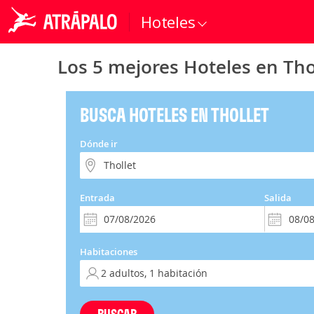
Hoteles
Los 5 mejores Hoteles en Tho
BUSCA HOTELES EN THOLLET
Dónde ir
Entrada
Salida
Habitaciones
BUSCAR