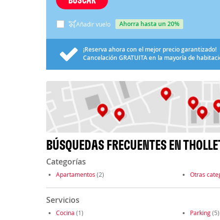
ahorra hasta un 20%
Añadir vuelo
¡Reserva ahora con el mejor precio garantizado!
Cancelación
GRATUITA
en la mayoría de habitac
BÚSQUEDAS FRECUENTES EN THOLLE
Categorías
Apartamentos
(2)
Otras cate
Servicios
Cocina
(1)
Parking
(5)