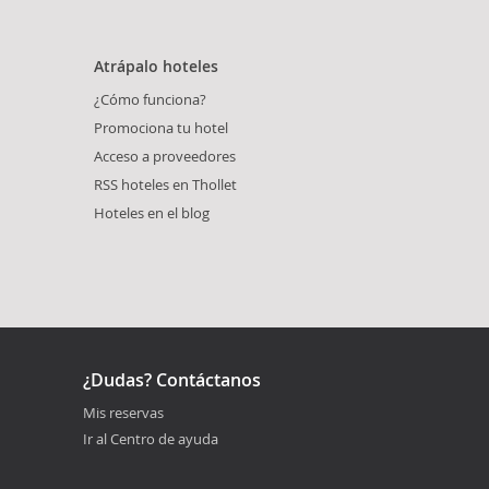
Atrápalo hoteles
¿Cómo funciona?
Promociona tu hotel
Acceso a proveedores
RSS hoteles en Thollet
Hoteles en el blog
¿Dudas? Contáctanos
Mis reservas
Ir al Centro de ayuda