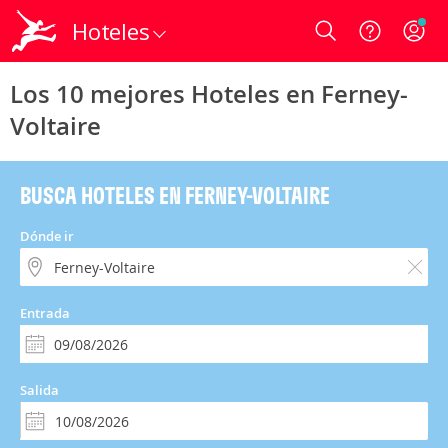
Hoteles
Login
Los 10 mejores Hoteles en Ferney-
Voltaire
BUSCA HOTELES EN FERNEY-VOLTAIRE
Dónde ir
Entrada
Salida