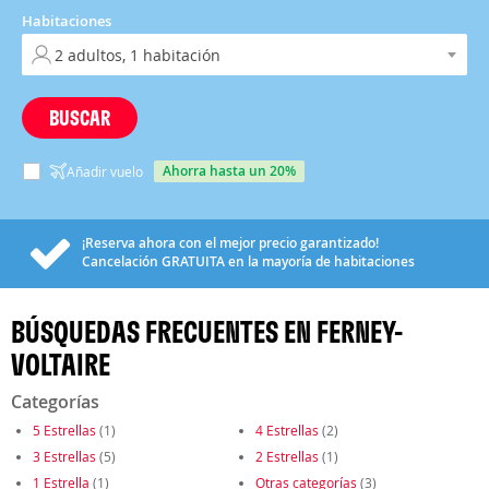
Habitaciones
BUSCAR
ahorra hasta un 20%
Añadir vuelo
¡Reserva ahora con el mejor precio garantizado!
Cancelación
GRATUITA
en la mayoría de habitaciones
BÚSQUEDAS FRECUENTES EN FERNEY-
VOLTAIRE
Categorías
5 Estrellas
(1)
4 Estrellas
(2)
3 Estrellas
(5)
2 Estrellas
(1)
1 Estrella
(1)
Otras categorías
(3)