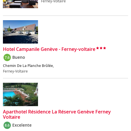
Ferney-Voltaire
Hotel Campanile Genève - Ferney-voltaire
Bueno
7.6
Chemin De La Planche Brûlée,
Ferney-Voltaire
Aparthotel Résidence La Réserve Genève Ferney
Voltaire
Excelente
8.6