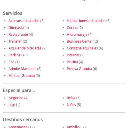
Servicios
Accesos adaptados
(8)
Habitaciones adaptadas
(6)
Gimnasio
(4)
Cocina
(2)
Restaurante
(4)
Hidromasaje
(4)
Transfer
(2)
Business Center
(2)
Alquiler de bicicletas
(2)
Consigna equipajes
(6)
Parking
(10)
Internet
(9)
Spa
(1)
Piscina
(4)
Admite Mascotas
(8)
Prensa Gratuita
(6)
Minibar Gratuito
(5)
Especial para...
Negocios
(4)
Relax
(5)
Lujo
(1)
Niños
(5)
Destinos cercanos
Annemasse
(122)
Ambilly
(32)