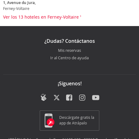
1, Avenue du Jura,
Ferney-Voltaire
Ver los 13 hoteles en Ferney-Voltaire
¿Dudas? Contáctanos
Mis reservas
Ir al Centro de ayuda
¡Síguenos!
Descárgate gratis la
app de Atrápalo