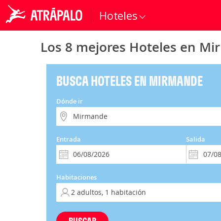
Hoteles
Los 8 mejores Hoteles en M
BUSCA HOTELES EN MIRMANDE
Dónde ir
Entrada
Salida
Habitaciones
BUSCAR