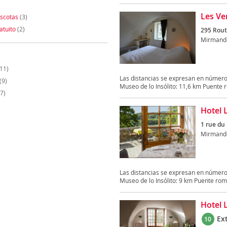
Les Ve
scotas
(3)
atuito
(2)
295 Rout
Mirmand
11)
Las distancias se expresan en número
(9)
Museo de lo Insólito: 11,6 km Puente r
7)
Hotel L
1 rue du
Mirmand
Las distancias se expresan en número
Museo de lo Insólito: 9 km Puente roma
Hotel L
Ex
10