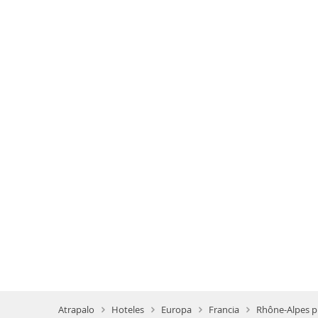
Atrapalo
Hoteles
Europa
Francia
Rhône-Alpes p