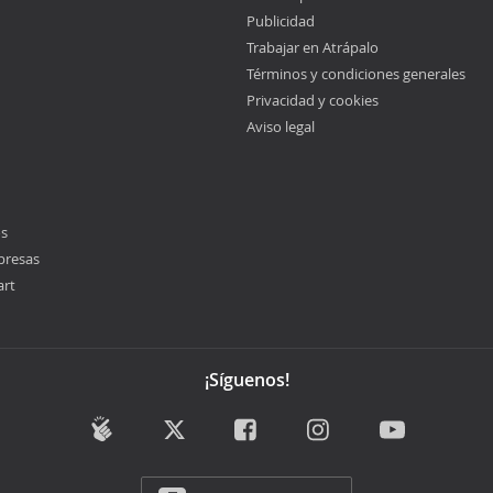
Publicidad
Trabajar en Atrápalo
Términos y condiciones generales
Privacidad y cookies
Aviso legal
os
presas
art
¡Síguenos!