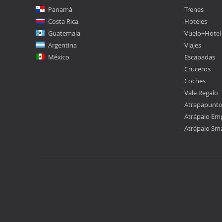
Panamá
Trenes
Costa Rica
Hoteles
Guatemala
Vuelo+Hotel
Argentina
Viajes
México
Escapadas
Cruceros
Coches
Vale Regalo
Atrapapunt
Atrápalo Em
Atrápalo Sm