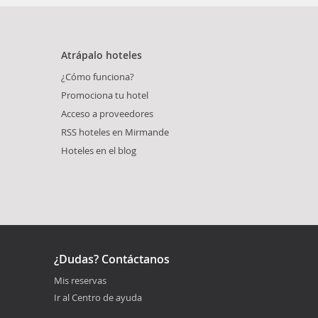
Atrápalo hoteles
¿Cómo funciona?
Promociona tu hotel
Acceso a proveedores
RSS hoteles en Mirmande
Hoteles en el blog
¿Dudas? Contáctanos
Mis reservas
Ir al Centro de ayuda