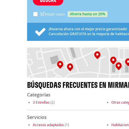
ahorra hasta un 20%
Añadir vuelo
¡Reserva ahora con el mejor precio garantizado!
Cancelación
GRATUITA
en la mayoría de habitac
BÚSQUEDAS FRECUENTES EN MIRMA
Categorías
3 Estrellas
(2)
Otras cate
Servicios
Accesos adaptados
(1)
Habitacio