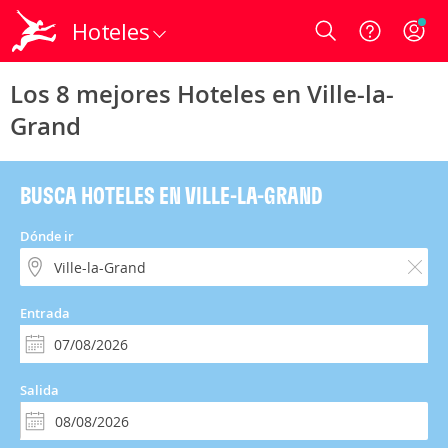
Hoteles
Login
Los 8 mejores Hoteles en Ville-la-
Grand
BUSCA HOTELES EN VILLE-LA-GRAND
Dónde ir
Entrada
Salida