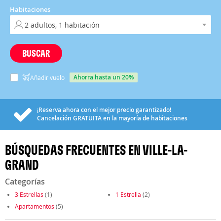
Habitaciones
BUSCAR
ahorra hasta un 20%
Añadir vuelo
¡Reserva ahora con el mejor precio garantizado!
Cancelación
GRATUITA
en la mayoría de habitaciones
BÚSQUEDAS FRECUENTES EN VILLE-LA-
GRAND
Categorías
3 Estrellas
(1)
1 Estrella
(2)
Apartamentos
(5)