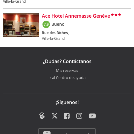
Ville-la-Grand
Ace Hotel Annemasse Genève
Bueno
7.9
Rue des Biches,
Ville-la-Grand
¿Dudas? Contáctanos
Mis reservas
Ir al Centro de ayuda
¡Síguenos!