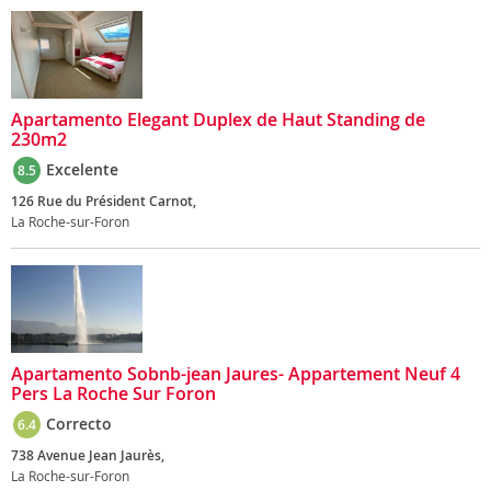
Apartamento Elegant Duplex de Haut Standing de
230m2
Excelente
8.5
126 Rue du Président Carnot,
La Roche-sur-Foron
Apartamento Sobnb-jean Jaures- Appartement Neuf 4
Pers La Roche Sur Foron
Correcto
6.4
738 Avenue Jean Jaurès,
La Roche-sur-Foron