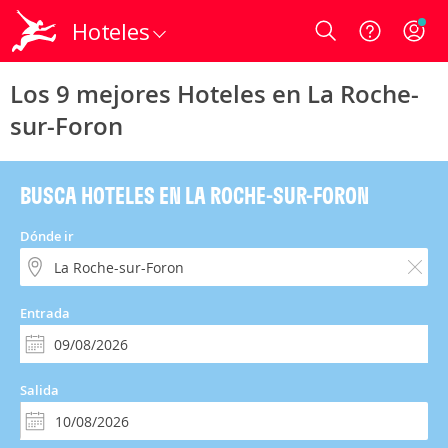
Hoteles
Login
Los 9 mejores Hoteles en La Roche-
sur-Foron
BUSCA HOTELES EN LA ROCHE-SUR-FORON
Dónde ir
Entrada
Salida