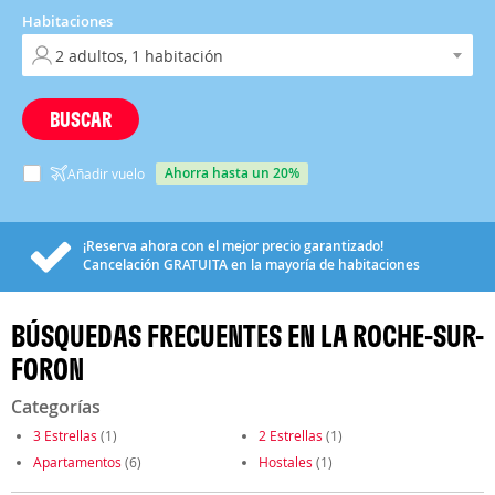
Habitaciones
BUSCAR
ahorra hasta un 20%
Añadir vuelo
¡Reserva ahora con el mejor precio garantizado!
Cancelación
GRATUITA
en la mayoría de habitaciones
BÚSQUEDAS FRECUENTES EN LA ROCHE-SUR-
FORON
Categorías
3 Estrellas
(1)
2 Estrellas
(1)
Apartamentos
(6)
Hostales
(1)