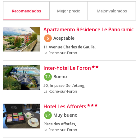
Recomendados
Mejor precio
Mejor valorados
Apartamento Résidence Le Panoramic
Aceptable
5
11 Avenue Charles de Gaulle,
La Roche-sur-Foron
Inter-hotel Le Foron
Bueno
7.8
50, Impasse De L'etang,
La Roche-sur-Foron
Hotel Les Afforêts
Muy bueno
8.4
Place des Afforêts,
La Roche-sur-Foron