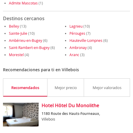
Admite Mascotas
(1)
Destinos cercanos
Belley
(13)
Lagnieu
(10)
Sainte-Julie
(10)
Pérouges
(7)
Ambérieu-en-Bugey
(6)
Hauteville-Lompnes
(6)
Saint-Rambert-en-Bugey
(6)
Ambronay
(4)
Morestel
(4)
Aranc
(3)
Recomendaciones para ti en Villebois
Recomendados
Mejor precio
Mejor valorados
Hotel Hôtel Du Monolithe
1180 Route des Hauts-Fourneaux,
Villebois