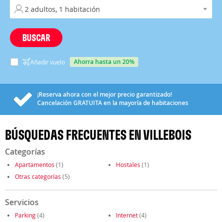
BUSCAR
ahorra hasta un 20%
Añadir vuelo
¡Reserva ahora con el mejor precio garantizado!
Cancelación
GRATUITA
en la mayoría de habitaciones
BÚSQUEDAS FRECUENTES EN VILLEBOIS
Categorías
Apartamentos
(1)
Hostales
(1)
Otras categorías
(5)
Servicios
Parking
(4)
Internet
(4)