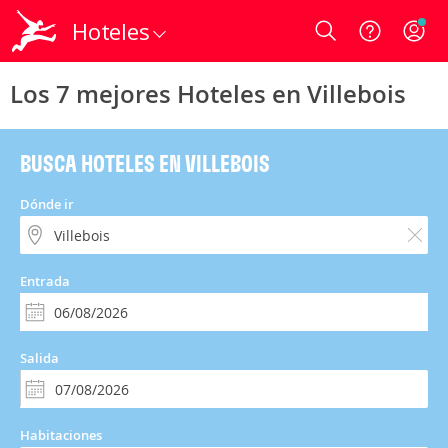
Hoteles
Login
Los 7 mejores Hoteles en Villebois
BUSCA HOTELES EN VILLEBOIS
Dónde ir
Entrada
Salida
Habitaciones