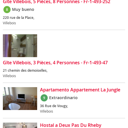
Gîte Villebois, 5 Pièces, 8 Personnes - Fr-1-493-252
Muy bueno
8
220 rue de la Place,
Villebois
Gîte Villebois, 3 Pièces, 4 Personnes - Fr-1-493-47
21 chemin des demoiselles,
Villebois
Apartamento Appartement La Jungle
Extraordinario
9
36 Rue de Vougy,
Villebois
Hostal a Deux Pas Du Rheby