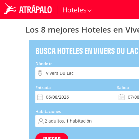
Hoteles
Los 8 mejores Hoteles en Viv
BUSCA HOTELES EN VIVERS DU LAC
Dónde ir
Entrada
Salida
Habitaciones
BUSCAR