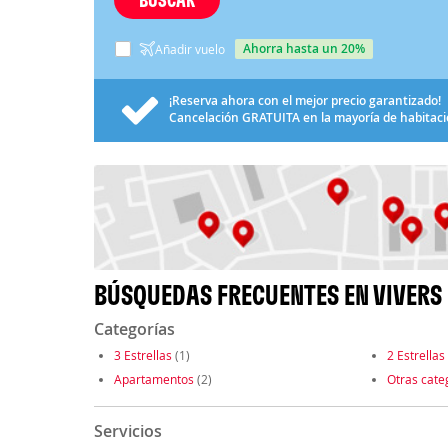
ahorra hasta un 20%
Añadir vuelo
¡Reserva ahora con el mejor precio garantizado!
Cancelación
GRATUITA
en la mayoría de habitac
BÚSQUEDAS FRECUENTES EN VIVERS
Categorías
3 Estrellas
(1)
2 Estrellas
Apartamentos
(2)
Otras cate
Servicios