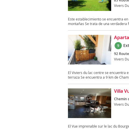
85 Route
Vivers Du
Este establecimiento se encuentra en l
montañas Se trata de una verdadera f
Aparta
Ex
9
92 Route
Vivers Du
El Viviers du lac centre se encuentra 
terraza Se encuentra a 9 km de Chamb
Villa 
Chemin d
Vivers Du
El Vue imprenable sur le lac du Bourg