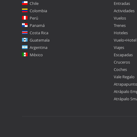
Chile
Entradas
Colombia
Actividades
Perú
Vuelos
Panamá
Trenes
Costa Rica
Hoteles
Guatemala
Vuelo+Hotel
Argentina
Viajes
México
Escapadas
Cruceros
Coches
Vale Regalo
Atrapapunt
Atrápalo Em
Atrápalo Sm