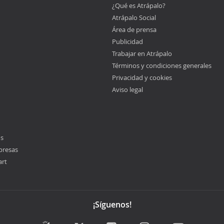
¿Qué es Atrápalo?
Atrápalo Social
Área de prensa
Publicidad
Trabajar en Atrápalo
Términos y condiciones generales
Privacidad y cookies
Aviso legal
os
presas
art
¡Síguenos!