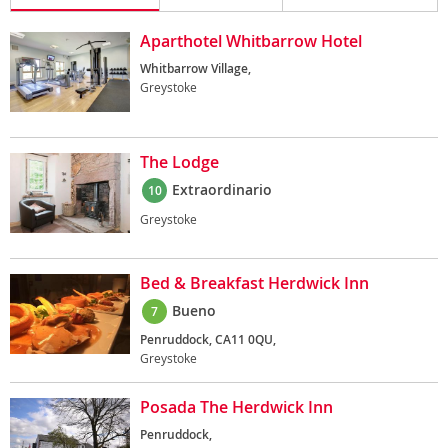
Aparthotel Whitbarrow Hotel
Whitbarrow Village,
Greystoke
The Lodge
Extraordinario
10
Greystoke
Bed & Breakfast Herdwick Inn
Bueno
7
Penruddock, CA11 0QU,
Greystoke
Posada The Herdwick Inn
Penruddock,