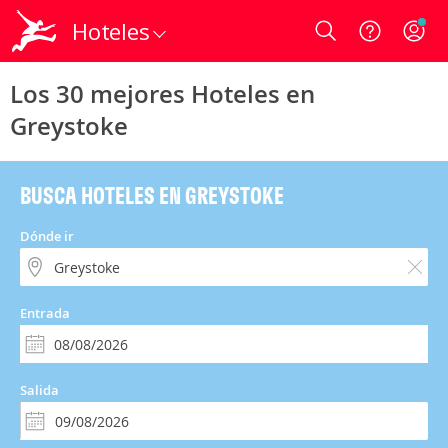
Hoteles
Login
Los 30 mejores Hoteles en
Greystoke
BUSCA HOTELES EN GREYSTOKE
Dónde ir
Entrada
Salida