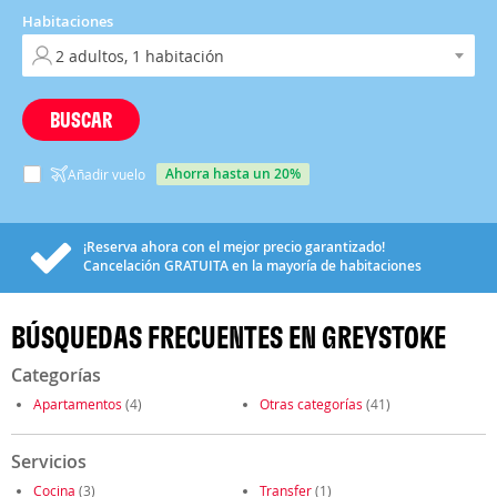
Habitaciones
BUSCAR
ahorra hasta un 20%
Añadir vuelo
¡Reserva ahora con el mejor precio garantizado!
Cancelación
GRATUITA
en la mayoría de habitaciones
BÚSQUEDAS FRECUENTES EN GREYSTOKE
Categorías
Apartamentos
(4)
Otras categorías
(41)
Servicios
Cocina
(3)
Transfer
(1)