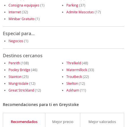
Consigna equipajes
(1)
Parking
(37)
Internet
(32)
Admite Mascotas
(17)
Minibar Gratuito
(1)
Especial para...
Negocios
(1)
Destinos cercanos
Penrith
(108)
Threlkeld
(48)
Pooley Bridge
(46)
Watermillock
(33)
Stainton
(25)
Troutbeck
(22)
Mungrisdale
(12)
Skelton
(12)
Great Strickland
(12)
Askham
(11)
Recomendaciones para ti en Greystoke
Recomendados
Mejor precio
Mejor valorados