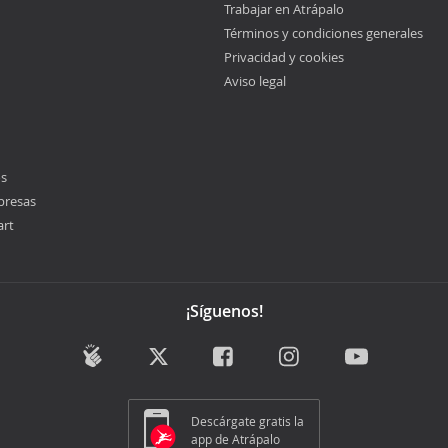
Trabajar en Atrápalo
Términos y condiciones generales
Privacidad y cookies
Aviso legal
os
presas
art
¡Síguenos!
Descárgate gratis la
app de Atrápalo