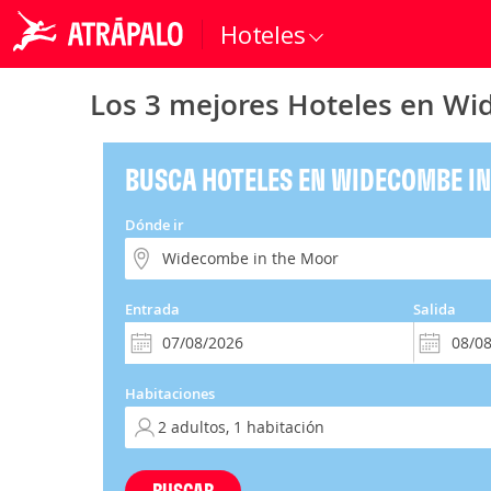
Hoteles
Los 3 mejores Hoteles en W
BUSCA HOTELES EN WIDECOMBE I
Dónde ir
Entrada
Salida
Habitaciones
BUSCAR