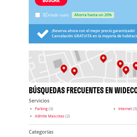
ahorra hasta un 20%
Añadir vuelo
¡Reserva ahora con el mejor precio garantizado!
Cancelación
GRATUITA
en la mayoría de habitac
BÚSQUEDAS FRECUENTES EN WIDECO
Servicios
Parking
(3)
Internet
(3
Admite Mascotas
(2)
Categorías