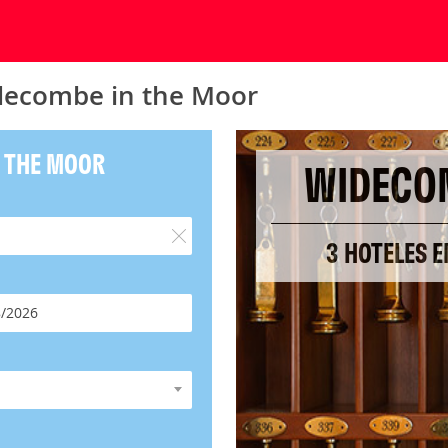
idecombe in the Moor
N THE MOOR
WIDECOM
3 HOTELES 