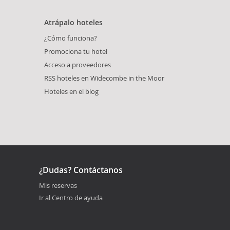
Atrápalo hoteles
¿Cómo funciona?
Promociona tu hotel
Acceso a proveedores
RSS hoteles en Widecombe in the Moor
Hoteles en el blog
¿Dudas? Contáctanos
Mis reservas
Ir al Centro de ayuda