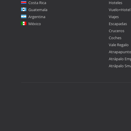
Costa Rica
Hoteles
Guatemala
Vuelo+Hotel
Argentina
Viajes
México
Escapadas
Cruceros
Coches
Vale Regalo
Atrapapunt
Atrápalo Em
Atrápalo Sm