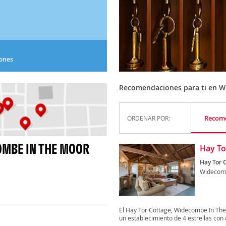
iones
Recomendaciones para ti en W
Recom
ORDENAR POR:
MBE IN THE MOOR
Hay To
Hay Tor 
Widecomb
)
El Hay Tor Cottage, Widecombe In The
un establecimiento de 4 estrellas con 