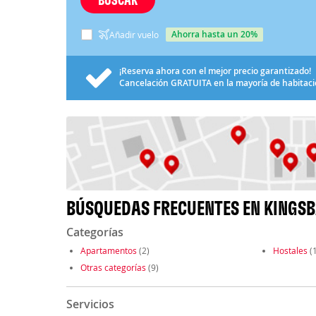
ahorra hasta un 20%
Añadir vuelo
¡Reserva ahora con el mejor precio garantizado!
Cancelación
GRATUITA
en la mayoría de habitac
BÚSQUEDAS FRECUENTES EN KINGS
Categorías
Apartamentos
(2)
Hostales
(1
Otras categorías
(9)
Servicios