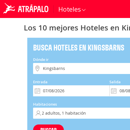
Hoteles
Los 10 mejores Hoteles en K
BUSCA HOTELES EN KINGSBARNS
Dónde ir
Entrada
Salida
Habitaciones
BUSCAR