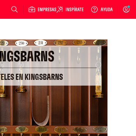
Login
INGSBARNS
TELES EN KINGSBARNS