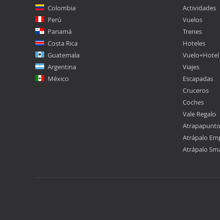
Colombia
Actividades
Perú
Vuelos
Panamá
Trenes
Costa Rica
Hoteles
Guatemala
Vuelo+Hotel
Argentina
Viajes
México
Escapadas
Cruceros
Coches
Vale Regalo
Atrapapunt
Atrápalo Em
Atrápalo Sm