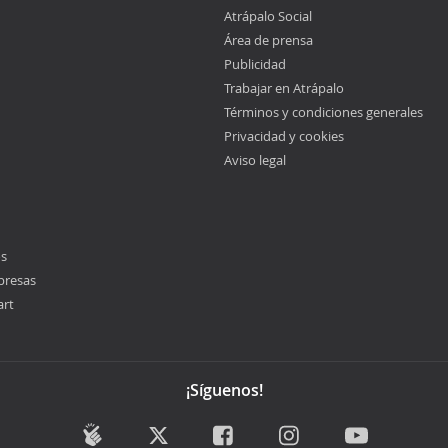
Atrápalo Social
Área de prensa
Publicidad
Trabajar en Atrápalo
Términos y condiciones generales
Privacidad y cookies
Aviso legal
os
presas
art
¡Síguenos!