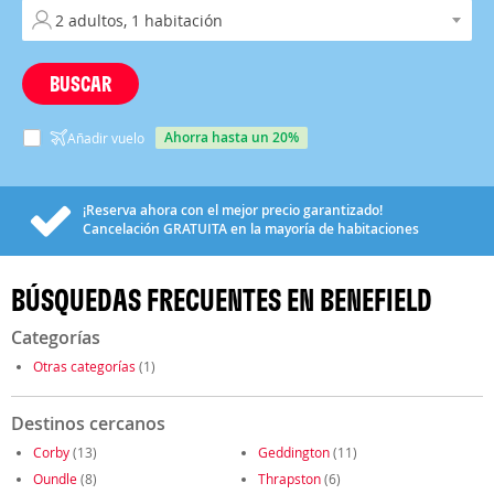
BUSCAR
ahorra hasta un 20%
Añadir vuelo
¡Reserva ahora con el mejor precio garantizado!
Cancelación
GRATUITA
en la mayoría de habitaciones
BÚSQUEDAS FRECUENTES EN BENEFIELD
Categorías
Otras categorías
(1)
Destinos cercanos
Corby
(13)
Geddington
(11)
Oundle
(8)
Thrapston
(6)