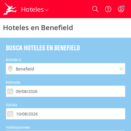
Hoteles
Login
Hoteles en Benefield
BUSCA HOTELES EN BENEFIELD
Dónde ir
Entrada
Salida
Habitaciones