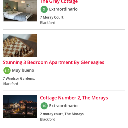
The Grey Cottage
Extraordinario
9
7 Moray Court,
Blackford
Stunning 3 Bedroom Apartment By Gleneagles
Muy bueno
8.4
7 Windsor Gardens,
Blackford
Cottage Number 2, The Morays
Extraordinario
10
2 moray court, The Morays,
Blackford