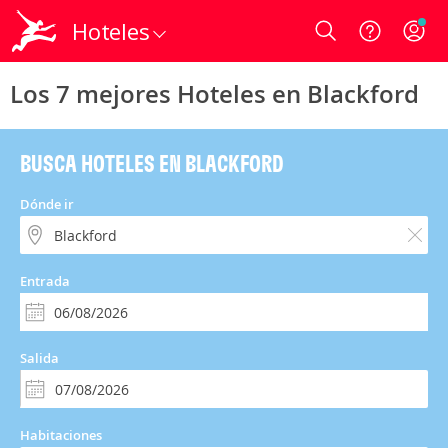
Hoteles
Login
Los 7 mejores Hoteles en Blackford
BUSCA HOTELES EN BLACKFORD
Dónde ir
Entrada
Salida
Habitaciones