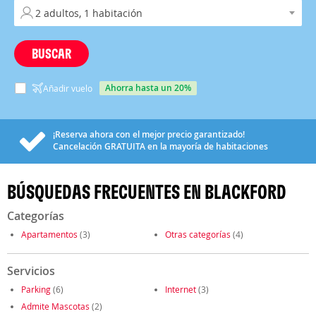
BUSCAR
ahorra hasta un 20%
Añadir vuelo
¡Reserva ahora con el mejor precio garantizado!
Cancelación
GRATUITA
en la mayoría de habitaciones
BÚSQUEDAS FRECUENTES EN BLACKFORD
Categorías
Apartamentos
(3)
Otras categorías
(4)
Servicios
Parking
(6)
Internet
(3)
Admite Mascotas
(2)