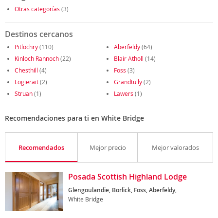
Otras categorías
(3)
Destinos cercanos
Pitlochry
(110)
Aberfeldy
(64)
Kinloch Rannoch
(22)
Blair Atholl
(14)
Chesthill
(4)
Foss
(3)
Logierait
(2)
Grandtully
(2)
Struan
(1)
Lawers
(1)
Recomendaciones para ti en White Bridge
Recomendados
Mejor precio
Mejor valorados
Posada Scottish Highland Lodge
Glengoulandie, Borlick, Foss, Aberfeldy,
White Bridge