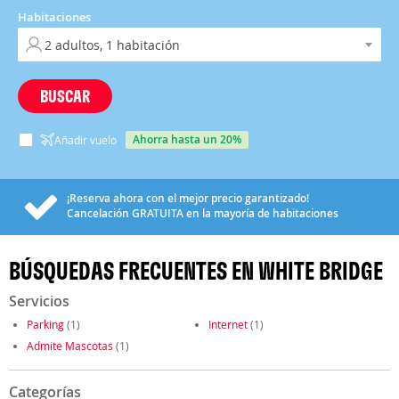
Habitaciones
BUSCAR
ahorra hasta un 20%
Añadir vuelo
¡Reserva ahora con el mejor precio garantizado!
Cancelación
GRATUITA
en la mayoría de habitaciones
BÚSQUEDAS FRECUENTES EN WHITE BRIDGE
Servicios
Parking
(1)
Internet
(1)
Admite Mascotas
(1)
Categorías