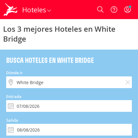
Hoteles
Login
Los 3 mejores Hoteles en White
Bridge
BUSCA HOTELES EN WHITE BRIDGE
Dónde ir
Entrada
Salida