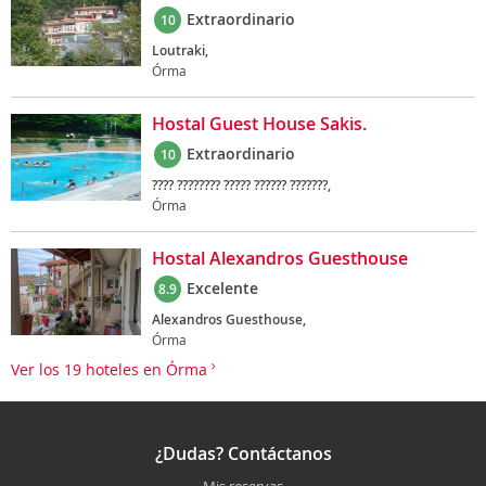
Extraordinario
10
Loutraki,
Órma
Hostal Guest House Sakis.
Extraordinario
10
???? ???????? ????? ?????? ???????,
Órma
Hostal Alexandros Guesthouse
Excelente
8.9
Alexandros Guesthouse,
Órma
Ver los 19 hoteles en Órma
¿Dudas? Contáctanos