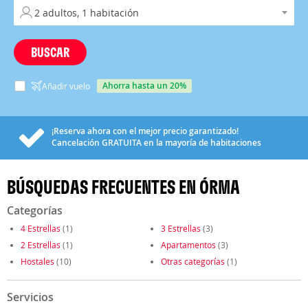
BUSCAR
ahorra hasta un 20%
Añadir vuelo
¡Reserva ahora con el mejor precio garantizado!
Cancelación
GRATUITA
en la mayoría de habitaciones
BÚSQUEDAS FRECUENTES EN ÓRMA
Categorías
4 Estrellas
(1)
3 Estrellas
(3)
2 Estrellas
(1)
Apartamentos
(3)
Hostales
(10)
Otras categorías
(1)
Servicios