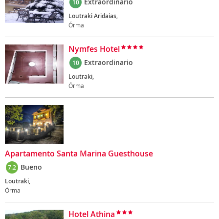
Extraordinario
10
Loutraki Aridaias,
Órma
Nymfes Hotel
Extraordinario
10
Loutraki,
Órma
Apartamento Santa Marina Guesthouse
Bueno
7.2
Loutraki,
Órma
Hotel Athina