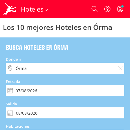
Hoteles
Login
Los 10 mejores Hoteles en Órma
BUSCA HOTELES EN ÓRMA
Dónde ir
Entrada
Salida
Habitaciones