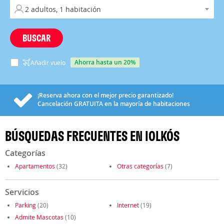
BUSCAR
ahorra hasta un 20%
Añadir vuelo
¡Reserva ahora con el mejor precio garantizado!
Cancelación
GRATUITA
en la mayoría de habitaciones
BÚSQUEDAS FRECUENTES EN IOLKÓS
Categorías
Apartamentos
(32)
Otras categorías
(7)
Servicios
Parking
(20)
Internet
(19)
Admite Mascotas
(10)