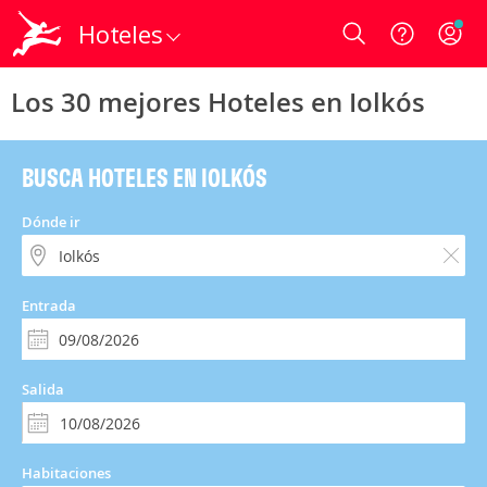
Hoteles
Login
Los 30 mejores Hoteles en Iolkós
BUSCA HOTELES EN IOLKÓS
Dónde ir
Entrada
Salida
Habitaciones