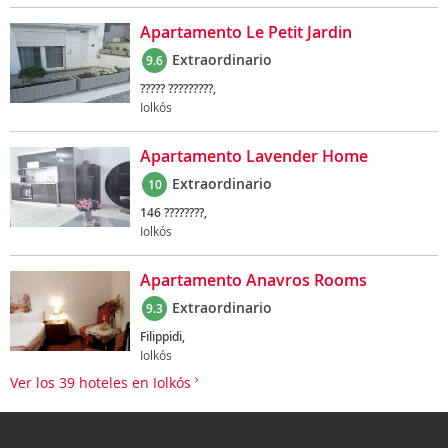
Apartamento Le Petit Jardin
Extraordinario
9.6
????? ?????????,
Iolkós
Apartamento Lavender Home
Extraordinario
10
146 ????????,
Iolkós
Apartamento Anavros Rooms
Extraordinario
9.3
Filippidi,
Iolkós
Ver los 39 hoteles en Iolkós