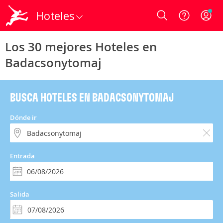
Hoteles
Login
Los 30 mejores Hoteles en
Badacsonytomaj
BUSCA HOTELES EN BADACSONYTOMAJ
Dónde ir
Entrada
Salida