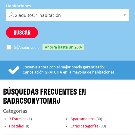
Habitaciones
BUSCAR
ahorra hasta un 20%
Añadir vuelo
¡Reserva ahora con el mejor precio garantizado!
Cancelación
GRATUITA
en la mayoría de habitaciones
BÚSQUEDAS FRECUENTES EN
BADACSONYTOMAJ
Categorías
3 Estrellas
(1)
Apartamentos
(30)
Hostales
(8)
Otras categorías
(30)