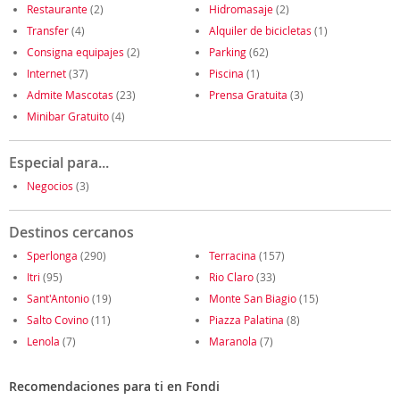
Restaurante
(2)
Hidromasaje
(2)
Transfer
(4)
Alquiler de bicicletas
(1)
Consigna equipajes
(2)
Parking
(62)
Internet
(37)
Piscina
(1)
Admite Mascotas
(23)
Prensa Gratuita
(3)
Minibar Gratuito
(4)
Especial para...
Negocios
(3)
Destinos cercanos
Sperlonga
(290)
Terracina
(157)
Itri
(95)
Rio Claro
(33)
Sant'Antonio
(19)
Monte San Biagio
(15)
Salto Covino
(11)
Piazza Palatina
(8)
Lenola
(7)
Maranola
(7)
Recomendaciones para ti en Fondi