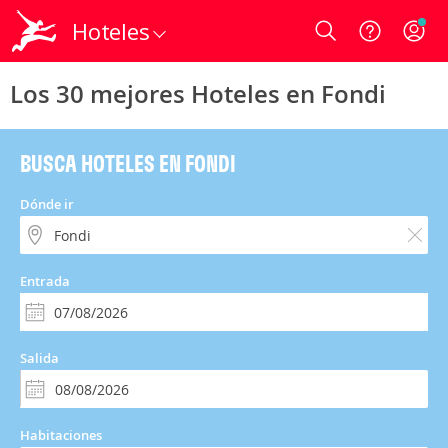
Hoteles
Login
Los 30 mejores Hoteles en Fondi
BUSCA HOTELES EN FONDI
Dónde ir
Entrada
Salida
Habitaciones