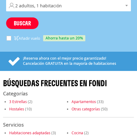
BUSCAR
ahorra hasta un 20%
Añadir vuelo
¡Reserva ahora con el mejor precio garantizado!
Cancelación
GRATUITA
en la mayoría de habitaciones
BÚSQUEDAS FRECUENTES EN FONDI
Categorías
3 Estrellas
(2)
Apartamentos
(33)
Hostales
(10)
Otras categorías
(50)
Servicios
Habitaciones adaptadas
(3)
Cocina
(2)