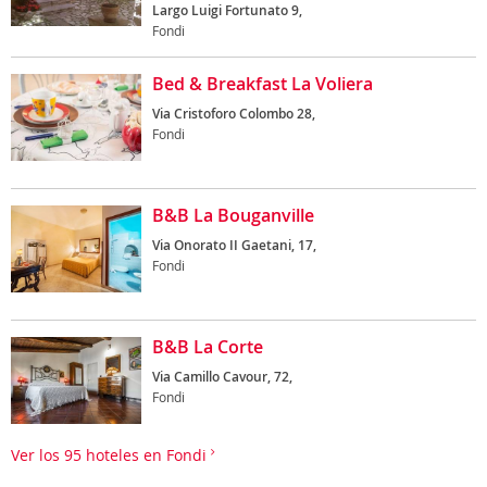
Largo Luigi Fortunato 9,
Fondi
Bed & Breakfast La Voliera
Via Cristoforo Colombo 28,
Fondi
B&B La Bouganville
Via Onorato II Gaetani, 17,
Fondi
B&B La Corte
Via Camillo Cavour, 72,
Fondi
Ver los 95 hoteles en Fondi