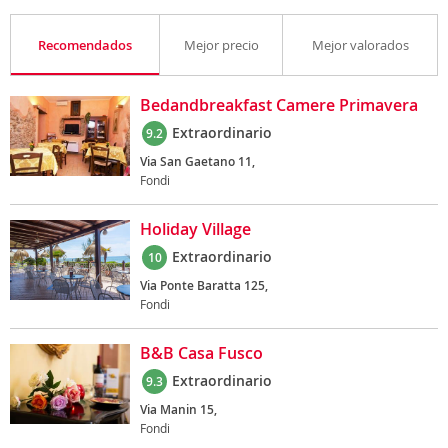
Recomendados
Mejor precio
Mejor valorados
Bedandbreakfast Camere Primavera
Extraordinario
9.2
Via San Gaetano 11,
Fondi
Holiday Village
Extraordinario
10
Via Ponte Baratta 125,
Fondi
B&B Casa Fusco
Extraordinario
9.3
Via Manin 15,
Fondi