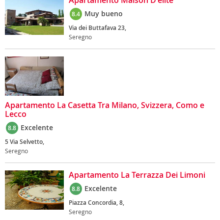
Apartamento Maison D'elite
Muy bueno
8.4
Via dei Buttafava 23,
Seregno
Apartamento La Casetta Tra Milano, Svizzera, Como e
Lecco
Excelente
8.8
5 Via Selvetto,
Seregno
Apartamento La Terrazza Dei Limoni
Excelente
8.8
Piazza Concordia, 8,
Seregno