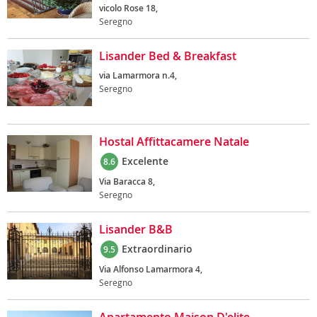
vicolo Rose 18,
Seregno
Lisander Bed & Breakfast
via Lamarmora n.4,
Seregno
Hostal Affittacamere Natale
Excelente
8.6
Via Baracca 8,
Seregno
Lisander B&B
Extraordinario
9.5
Via Alfonso Lamarmora 4,
Seregno