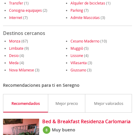
Transfer
(1)
Alquiler de bicicletas
(1)
Consigna equipajes
(2)
Parking
(7)
Internet
(7)
Admite Mascotas
(3)
Destinos cercanos
Monza
(67)
Cesano Maderno
(10)
Limbiate
(9)
Muggiò
(5)
Desio
(4)
Lissone
(4)
Meda
(4)
Villasanta
(3)
Nova Milanese
(3)
Giussano
(3)
Recomendaciones para ti en Seregno
Recomendados
Mejor precio
Mejor valorados
Bed & Breakfast Residenza Carlomaria
Muy bueno
8