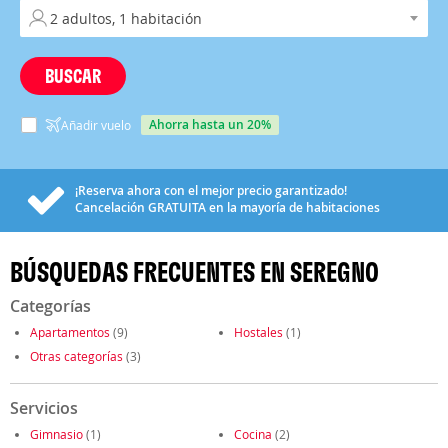
BUSCAR
ahorra hasta un 20%
Añadir vuelo
¡Reserva ahora con el mejor precio garantizado!
Cancelación
GRATUITA
en la mayoría de habitaciones
BÚSQUEDAS FRECUENTES EN SEREGNO
Categorías
Apartamentos
(9)
Hostales
(1)
Otras categorías
(3)
Servicios
Gimnasio
(1)
Cocina
(2)