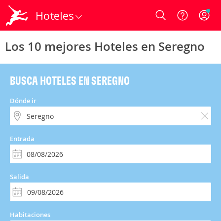
Hoteles
Login
Los 10 mejores Hoteles en Seregno
BUSCA HOTELES EN SEREGNO
Dónde ir
Entrada
Salida
Habitaciones