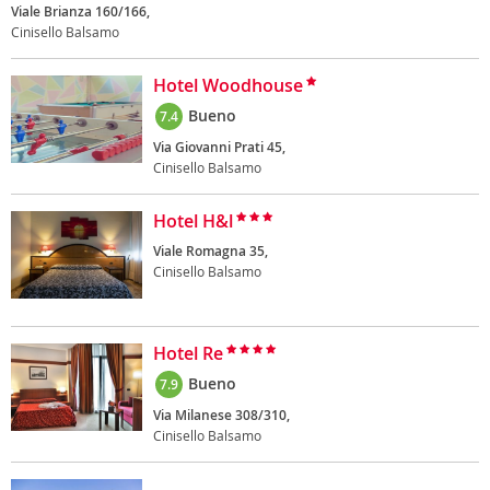
Viale Brianza 160/166,
Cinisello Balsamo
Hotel Woodhouse
Bueno
7.4
Via Giovanni Prati 45,
Cinisello Balsamo
Hotel H&l
Viale Romagna 35,
Cinisello Balsamo
Hotel Re
Bueno
7.9
Via Milanese 308/310,
Cinisello Balsamo