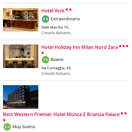
Hotel York
Extraordinario
9.8
Viale Marche 19,
Cinisello Balsamo
Hotel Holiday Inn Milan Nord Zara
Bueno
7.0
Via Cornaggia, 44,
Cinisello Balsamo
Best Western Premier Hotel Monza E Brianza Palace
Muy bueno
8.3