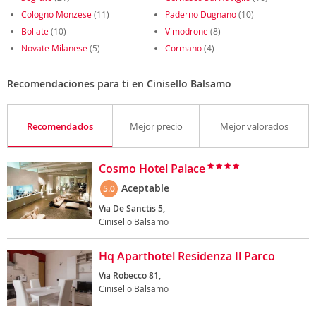
Cologno Monzese
(11)
Paderno Dugnano
(10)
Bollate
(10)
Vimodrone
(8)
Novate Milanese
(5)
Cormano
(4)
Recomendaciones para ti en Cinisello Balsamo
Recomendados
Mejor precio
Mejor valorados
Cosmo Hotel Palace
Aceptable
5.0
Via De Sanctis 5,
Cinisello Balsamo
Hq Aparthotel Residenza Il Parco
Via Robecco 81,
Cinisello Balsamo