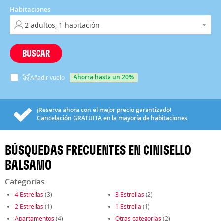
Habitaciones
BUSCAR
ahorra hasta un 20%
Añadir vuelo
¡Reserva ahora con el mejor precio garantizado!
Cancelación
GRATUITA
en la mayoría de habitaciones
BÚSQUEDAS FRECUENTES EN CINISELLO
BALSAMO
Categorías
4 Estrellas
(3)
3 Estrellas
(2)
2 Estrellas
(1)
1 Estrella
(1)
Apartamentos
(4)
Otras categorías
(2)