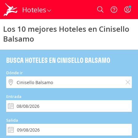
Hoteles
Login
Los 10 mejores Hoteles en Cinisello
Balsamo
BUSCA HOTELES EN CINISELLO BALSAMO
Dónde ir
Entrada
Salida