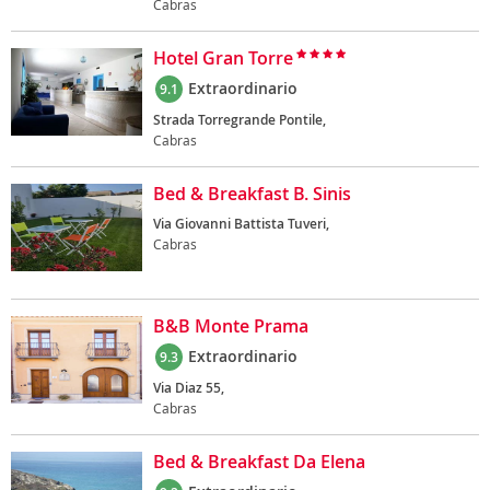
Cabras
Hotel Gran Torre
Extraordinario
9.1
Strada Torregrande Pontile,
Cabras
Bed & Breakfast B. Sinis
Via Giovanni Battista Tuveri,
Cabras
B&B Monte Prama
Extraordinario
9.3
Via Diaz 55,
Cabras
Bed & Breakfast Da Elena