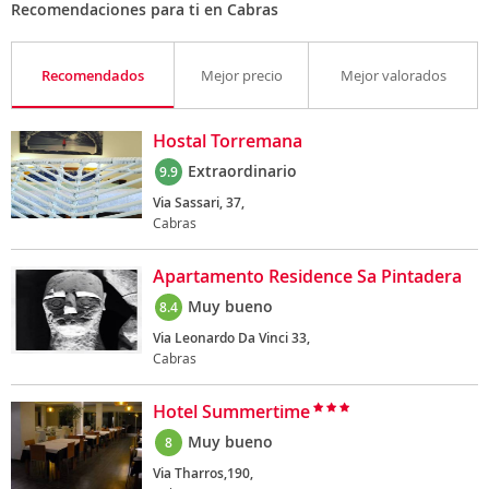
Recomendaciones para ti en Cabras
Recomendados
Mejor precio
Mejor valorados
Hostal Torremana
Extraordinario
9.9
Via Sassari, 37,
Cabras
Apartamento Residence Sa Pintadera
Muy bueno
8.4
Via Leonardo Da Vinci 33,
Cabras
Hotel Summertime
Muy bueno
8
Via Tharros,190,