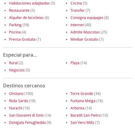
Habitaciones adaptadas
(5)
Cocina
(5)
Restaurante
(5)
Transfer
(7)
Alquiler de bicicletas
(6)
Consigna equipajes
(8)
Parking
(59)
Internet
(40)
Piscina
(4)
Admite Mascotas
(25)
Prensa Gratuita
(1)
Minibar Gratuito
(7)
Especial para...
Rural
(2)
Playa
(14)
Negocios
(5)
Destinos cercanos
Oristano
(100)
Torre Grande
(34)
Riola Sardo
(18)
Funtana Meiga
(16)
Nurachi
(16)
Arborea
(14)
San Giovanni di Sinis
(14)
Baratili San Pietro
(10)
Donigala Fenugheddu
(9)
San Vero Milis
(7)