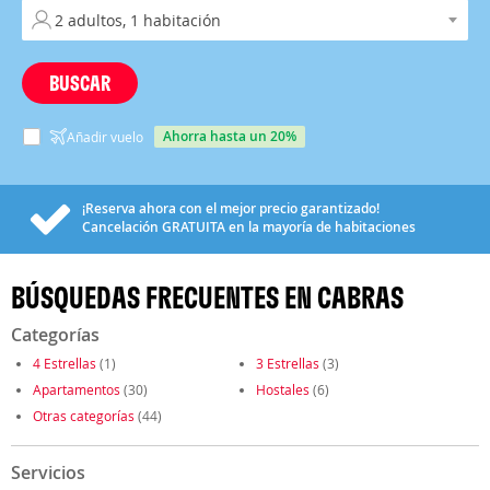
BUSCAR
ahorra hasta un 20%
Añadir vuelo
¡Reserva ahora con el mejor precio garantizado!
Cancelación
GRATUITA
en la mayoría de habitaciones
BÚSQUEDAS FRECUENTES EN CABRAS
Categorías
4 Estrellas
(1)
3 Estrellas
(3)
Apartamentos
(30)
Hostales
(6)
Otras categorías
(44)
Servicios