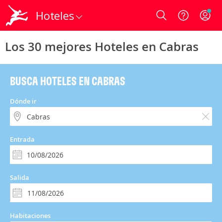
Hoteles
Login
Los 30 mejores Hoteles en Cabras
BUSCA HOTELES EN CABRAS
Dónde ir
Entrada
Salida
Habitaciones