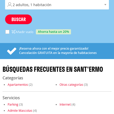
BUSCAR
ahorra hasta un 20%
Añadir vuelo
¡Reserva ahora con el mejor precio garantizado!
Cancelación
GRATUITA
en la mayoría de habitaciones
BÚSQUEDAS FRECUENTES EN SANT'ERMO
Categorías
Apartamentos
(2)
Otras categorías
(3)
Servicios
Parking
(3)
Internet
(4)
Admite Mascotas
(4)