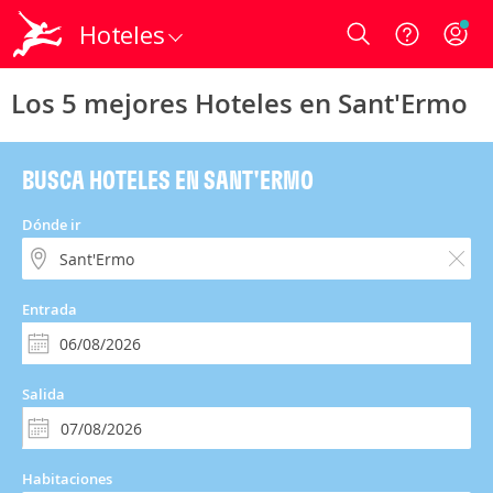
Hoteles
Login
Los 5 mejores Hoteles en Sant'Ermo
BUSCA HOTELES EN SANT'ERMO
Dónde ir
Entrada
Salida
Habitaciones