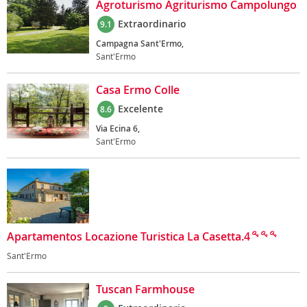
Agroturismo Agriturismo Campolungo
Extraordinario
9.1
Campagna Sant'Ermo,
Sant'Ermo
Casa Ermo Colle
Excelente
8.6
Via Ecina 6,
Sant'Ermo
Apartamentos Locazione Turistica La Casetta.4
Sant'Ermo
Tuscan Farmhouse