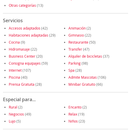
Otras categorías
(13)
Servicios
Accesos adaptados
(42)
Animación
(2)
Habitaciones adaptadas
(29)
Gimnasio
(22)
Cocina
(9)
Restaurante
(50)
Hidromasaje
(22)
Transfer
(47)
Business Center
(20)
Alquiler de bicicletas
(37)
Consigna equipajes
(59)
Parking
(98)
Internet
(107)
Spa
(28)
Piscina
(40)
Admite Mascotas
(106)
Prensa Gratuita
(28)
Minibar Gratuito
(66)
Especial para...
Rural
(2)
Encanto
(2)
Negocios
(49)
Relax
(19)
Lujo
(5)
Niños
(23)