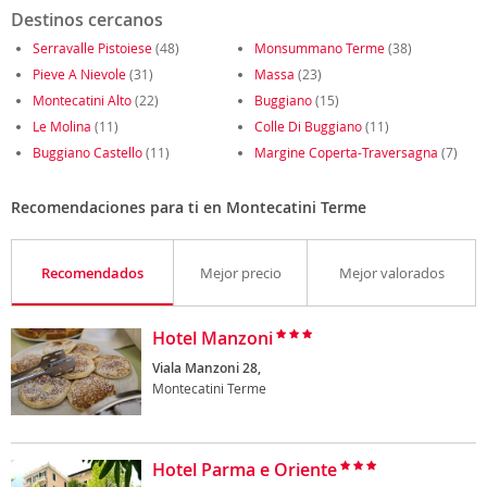
Destinos cercanos
Serravalle Pistoiese
(48)
Monsummano Terme
(38)
Pieve A Nievole
(31)
Massa
(23)
Montecatini Alto
(22)
Buggiano
(15)
Le Molina
(11)
Colle Di Buggiano
(11)
Buggiano Castello
(11)
Margine Coperta-Traversagna
(7)
Recomendaciones para ti en Montecatini Terme
Recomendados
Mejor precio
Mejor valorados
Hotel Manzoni
Viala Manzoni 28,
Montecatini Terme
Hotel Parma e Oriente