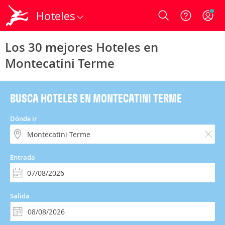
Hoteles
Login
Los 30 mejores Hoteles en
Montecatini Terme
BUSCA HOTELES EN MONTECATINI TERME
Dónde ir
Entrada
Salida