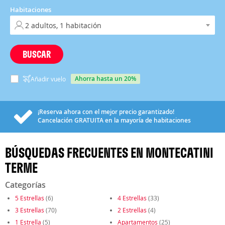
Habitaciones
BUSCAR
ahorra hasta un 20%
Añadir vuelo
¡Reserva ahora con el mejor precio garantizado!
Cancelación
GRATUITA
en la mayoría de habitaciones
BÚSQUEDAS FRECUENTES EN MONTECATINI
TERME
Categorías
5 Estrellas
(6)
4 Estrellas
(33)
3 Estrellas
(70)
2 Estrellas
(4)
1 Estrella
(5)
Apartamentos
(25)