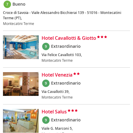
Bueno
7
Croce di Savoia - Viale Alessandro Bicchierai 139 - 51016 - Montecatini
Terme (PT),
Montecatini Terme
Hotel Cavallotti & Giotto
Extraordinario
9
Via Felice Cavallotti 103,
Montecatini Terme
Hotel Venezia
Extraordinario
9
Via Cavallotti 39,
Montecatini Terme
Hotel Salus
Extraordinario
9
Viale G. Marconi 5,