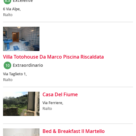
Excelente
8.5
6 Via Alpe,
Rialto
Villa Totohouse Da Marco Piscina Riscaldata
Extraordinario
10
Via Taglieto 1,
Rialto
Casa Del Fiume
Via Ferriere,
Rialto
Bed & Breakfast Il Martello