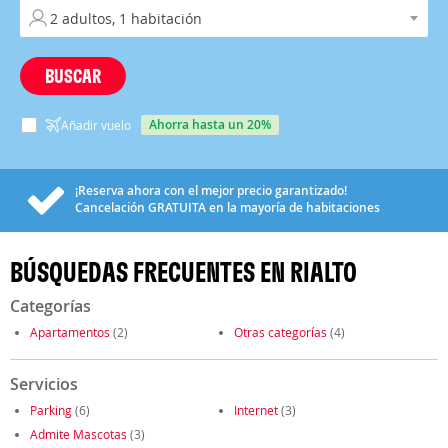
BUSCAR
ahorra hasta un 20%
Añadir vuelo
¡Reserva ahora con el mejor precio garantizado!
Cancelación
GRATUITA
en la mayoría de habitaciones
BÚSQUEDAS FRECUENTES EN RIALTO
Categorías
Apartamentos
(2)
Otras categorías
(4)
Servicios
Parking
(6)
Internet
(3)
Admite Mascotas
(3)