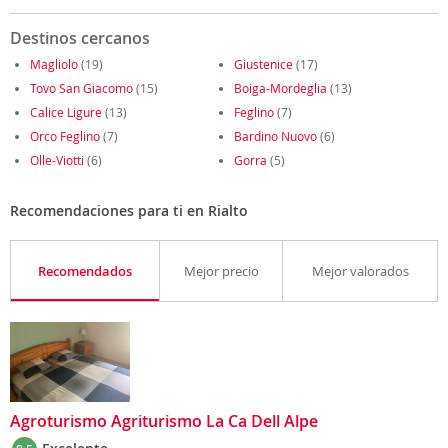
Destinos cercanos
Magliolo
(19)
Giustenice
(17)
Tovo San Giacomo
(15)
Boiga-Mordeglia
(13)
Calice Ligure
(13)
Feglino
(7)
Orco Feglino
(7)
Bardino Nuovo
(6)
Olle-Viotti
(6)
Gorra
(5)
Recomendaciones para ti en Rialto
Recomendados
Mejor precio
Mejor valorados
Agroturismo Agriturismo La Ca Dell Alpe