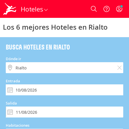
Hoteles
Login
Los 6 mejores Hoteles en Rialto
BUSCA HOTELES EN RIALTO
Dónde ir
Entrada
Salida
Habitaciones