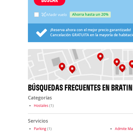
ahorra hasta un 20%
Añadir vuelo
¡Reserva ahora con el mejor precio garantizado!
Cancelación
GRATUITA
en la mayoría de habitac
BÚSQUEDAS FRECUENTES EN BRATIN
Categorías
Hostales
(1)
Servicios
Parking
(1)
Admite Ma