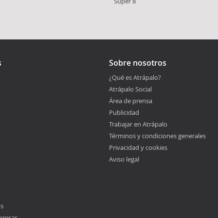
Super 8
s
Sobre nosotros
¿Qué es Atrápalo?
Atrápalo Social
Área de prensa
Publicidad
Trabajar en Atrápalo
Términos y condiciones generales
Privacidad y cookies
Aviso legal
os
presas