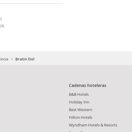
)
(4)
incia
Bratin Dol
Cadenas hoteleras
B&B Hotels
Holiday Inn
Best Western
Hilton Hotels
Wyndham Hotels & Resorts