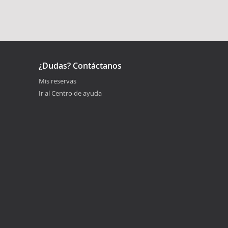
¿Dudas? Contáctanos
Mis reservas
Ir al Centro de ayuda