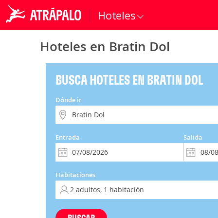
Hoteles
Hoteles en Bratin Dol
BUSCA HOTELES EN BRATIN DOL
Dónde ir
Entrada
Salida
Habitaciones
BUSCAR