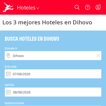
Hoteles
Login
Los 3 mejores Hoteles en Dihovo
BUSCA HOTELES EN DIHOVO
Dónde ir
Entrada
Salida
Habitaciones