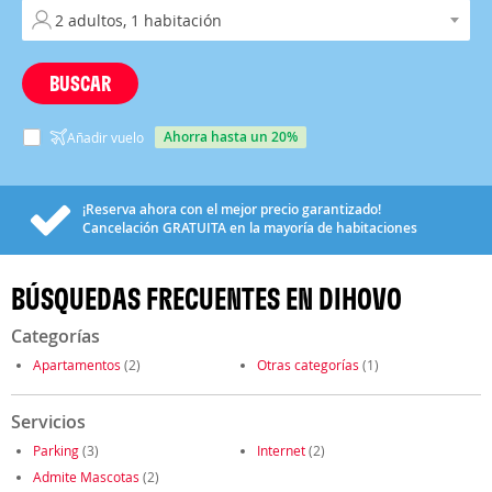
BUSCAR
ahorra hasta un 20%
Añadir vuelo
¡Reserva ahora con el mejor precio garantizado!
Cancelación
GRATUITA
en la mayoría de habitaciones
BÚSQUEDAS FRECUENTES EN DIHOVO
Categorías
Apartamentos
(2)
Otras categorías
(1)
Servicios
Parking
(3)
Internet
(2)
Admite Mascotas
(2)