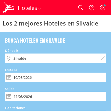
Hoteles
Login
Los 2 mejores Hoteles en Silvalde
BUSCA HOTELES EN SILVALDE
Dónde ir
Entrada
Salida
Habitaciones