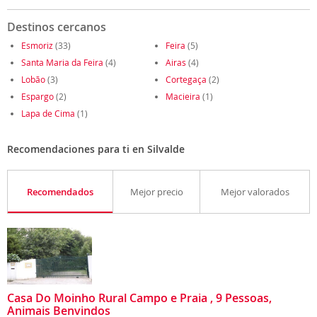
Destinos cercanos
Esmoriz
(33)
Feira
(5)
Santa Maria da Feira
(4)
Airas
(4)
Lobão
(3)
Cortegaça
(2)
Espargo
(2)
Macieira
(1)
Lapa de Cima
(1)
Recomendaciones para ti en Silvalde
Recomendados
Mejor precio
Mejor valorados
Casa Do Moinho Rural Campo e Praia , 9 Pessoas,
Animais Benvindos