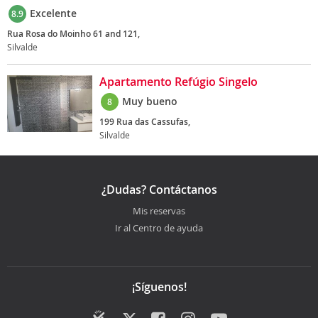
Excelente
8.9
Rua Rosa do Moinho 61 and 121,
Silvalde
Apartamento Refúgio Singelo
Muy bueno
8
199 Rua das Cassufas,
Silvalde
¿Dudas? Contáctanos
Mis reservas
Ir al Centro de ayuda
¡Síguenos!