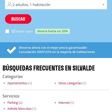
BUSCAR
ahorra hasta un 20%
Añadir vuelo
¡Reserva ahora con el mejor precio garantizado!
Cancelación
GRATUITA
en la mayoría de habitaciones
BÚSQUEDAS FRECUENTES EN SILVALDE
Categorías
Apartamentos
(1)
Otras categorías
(1)
Servicios
Parking
(2)
Internet
(1)
Admite Mascotas
(1)