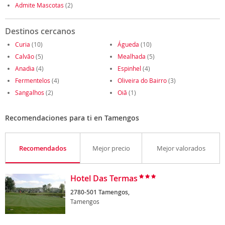
Admite Mascotas
(2)
Destinos cercanos
Curia
(10)
Águeda
(10)
Calvão
(5)
Mealhada
(5)
Anadia
(4)
Espinhel
(4)
Fermentelos
(4)
Oliveira do Bairro
(3)
Sangalhos
(2)
Oiã
(1)
Recomendaciones para ti en Tamengos
Recomendados
Mejor precio
Mejor valorados
Hotel Das Termas
2780-501 Tamengos,
Tamengos