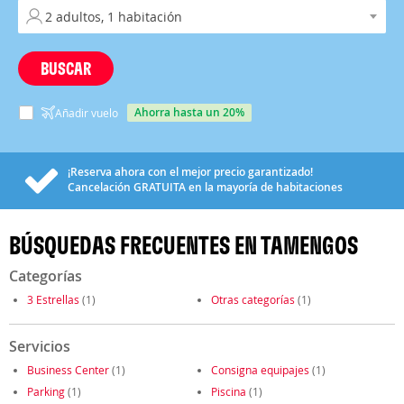
BUSCAR
ahorra hasta un 20%
Añadir vuelo
¡Reserva ahora con el mejor precio garantizado!
Cancelación
GRATUITA
en la mayoría de habitaciones
BÚSQUEDAS FRECUENTES EN TAMENGOS
Categorías
3 Estrellas
(1)
Otras categorías
(1)
Servicios
Business Center
(1)
Consigna equipajes
(1)
Parking
(1)
Piscina
(1)