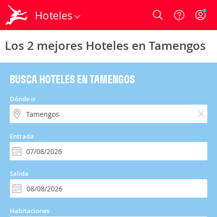
Hoteles
Login
Los 2 mejores Hoteles en Tamengos
BUSCA HOTELES EN TAMENGOS
Dónde ir
Entrada
Salida
Habitaciones