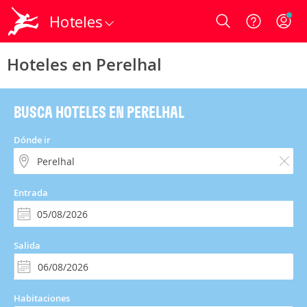
Hoteles
Login
Hoteles en Perelhal
BUSCA HOTELES EN PERELHAL
Dónde ir
Entrada
Salida
Habitaciones