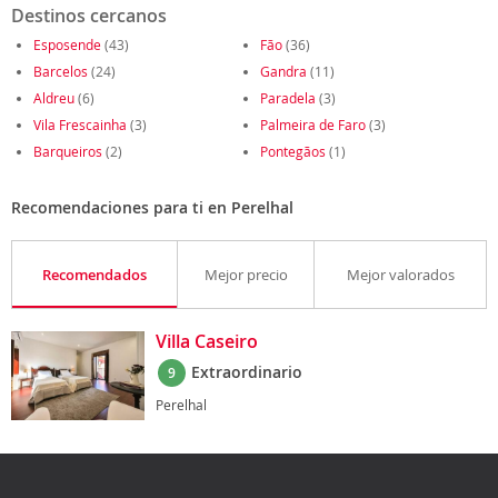
Destinos cercanos
Esposende
(43)
Fão
(36)
Barcelos
(24)
Gandra
(11)
Aldreu
(6)
Paradela
(3)
Vila Frescainha
(3)
Palmeira de Faro
(3)
Barqueiros
(2)
Pontegãos
(1)
Recomendaciones para ti en Perelhal
Recomendados
Mejor precio
Mejor valorados
Villa Caseiro
Extraordinario
9
Perelhal