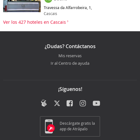
Travessa da Alfarrobeira, 1,
Cascais
Ver los 427 hoteles en Cascais
¿Dudas? Contáctanos
Mis reservas
Ir al Centro de ayuda
¡Síguenos!
Descárgate gratis la
app de Atrápalo