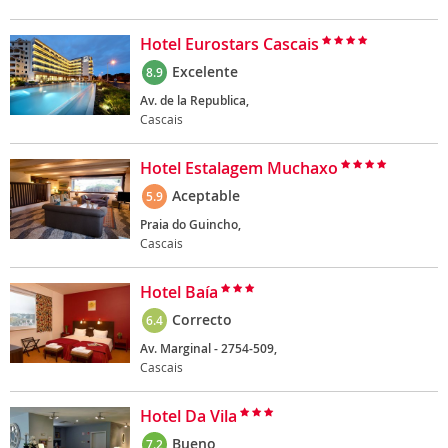
Hotel Eurostars Cascais
Excelente
8.9
Av. de la Republica,
Cascais
Hotel Estalagem Muchaxo
Aceptable
5.9
Praia do Guincho,
Cascais
Hotel Baía
Correcto
6.4
Av. Marginal - 2754-509,
Cascais
Hotel Da Vila
Bueno
7.2