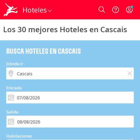
Hoteles
Login
Los 30 mejores Hoteles en Cascais
BUSCA HOTELES EN CASCAIS
Dónde ir
Entrada
Salida
Habitaciones