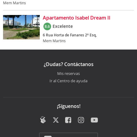
Mem Martins
Apartamento Isabel Dream II
Excelente
8.6
6 Rua Horta de Fanares 2º Esq,
Mem Martins
¿Dudas? Contáctanos
Mis reservas
Ir al Centro de ayuda
¡Síguenos!