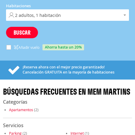
Habitaciones
BUSCAR
ahorra hasta un 20%
Añadir vuelo
¡Reserva ahora con el mejor precio garantizado!
Cancelación
GRATUITA
en la mayoría de habitaciones
BÚSQUEDAS FRECUENTES EN MEM MARTINS
Categorías
Apartamentos
(2)
Servicios
Parking
(2)
Internet
(1)