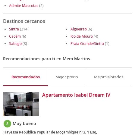
Admite Mascotas
(2)
Destinos cercanos
Sintra
(214)
Algueirão
(6)
Cacém
(6)
Rio de Mouro
(4)
Sabugo
(3)
Praia Grande/Sintra
(1)
Recomendaciones para ti en Mem Martins
Recomendados
Mejor precio
Mejor valorados
Apartamento Isabel Dream IV
Muy bueno
8
Travessa República Popular de Moçambique nº3, 1 Esq,