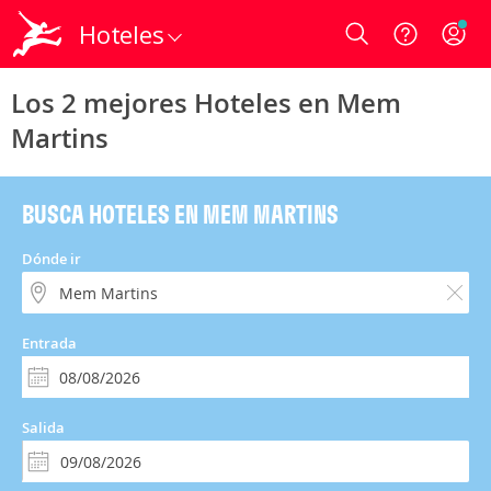
Hoteles
Login
Los 2 mejores Hoteles en Mem
Martins
BUSCA HOTELES EN MEM MARTINS
Dónde ir
Entrada
Salida