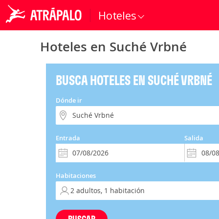
Hoteles
Hoteles en Suché Vrbné
BUSCA HOTELES EN SUCHÉ VRBNÉ
Dónde ir
Entrada
Salida
Habitaciones
BUSCAR