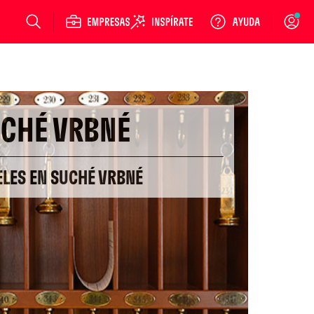
Login
CHÉ VRBNÉ
ELES EN SUCHÉ VRBNÉ