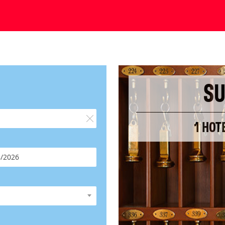
SU
1 HOT