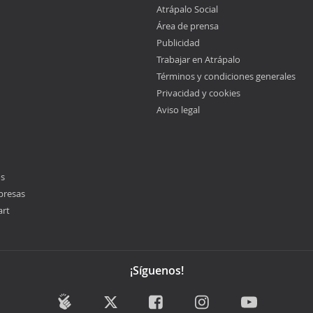
Atrápalo Social
Área de prensa
Publicidad
Trabajar en Atrápalo
Términos y condiciones generales
Privacidad y cookies
Aviso legal
os
presas
art
¡Síguenos!