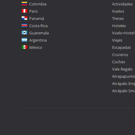
Colombia
Actividades
Perú
Vuelos
Panamá
Trenes
Costa Rica
Hoteles
Guatemala
Vuelo+Hotel
Argentina
Viajes
México
Escapadas
Cruceros
Coches
Vale Regalo
Atrapapunt
Atrápalo Em
Atrápalo Sm