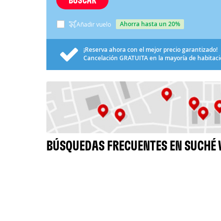
ahorra hasta un 20%
Añadir vuelo
¡Reserva ahora con el mejor precio garantizado!
Cancelación
GRATUITA
en la mayoría de habitac
BÚSQUEDAS FRECUENTES EN SUCHÉ 