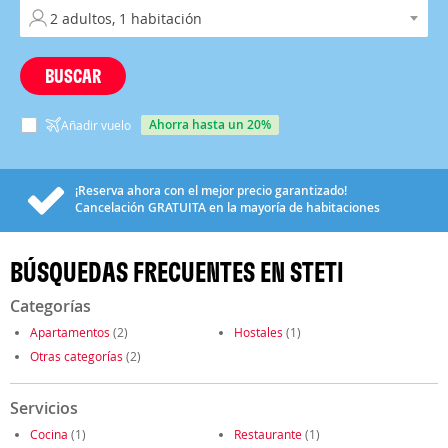
BUSCAR
ahorra hasta un 20%
Añadir vuelo
¡Reserva ahora con el mejor precio garantizado!
Cancelación
GRATUITA
en la mayoría de habitaciones
BÚSQUEDAS FRECUENTES EN STETI
Categorías
Apartamentos
(2)
Hostales
(1)
Otras categorías
(2)
Servicios
Cocina
(1)
Restaurante
(1)