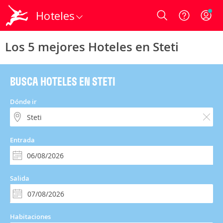
Hoteles
Login
Los 5 mejores Hoteles en Steti
BUSCA HOTELES EN STETI
Dónde ir
Entrada
Salida
Habitaciones